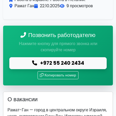
Рамат Ган
22.10.2025
9 просмотров
Позвонить работодателю
Нажмите кнопку для прямого звонка или
скопируйте номер
+972 55 240 2434
Копировать номер
О вакансии
Рамат-Ган — город в центральном округе Израиля,