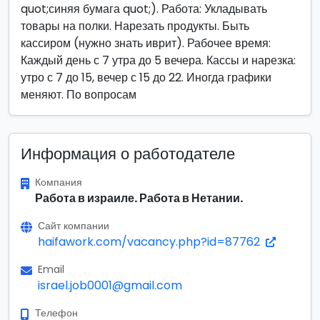
quot;синяя бумага quot;). Работа: Укладывать
товары на полки. Нарезать продукты. Быть
кассиром (нужно знать иврит). Рабочее время:
Каждый день с 7 утра до 5 вечера. Кассы и нарезка:
утро с 7 до 15, вечер с 15 до 22. Иногда графики
меняют. По вопросам
Информация о работодателе
Компания
Работа в израиле. Работа в Нетании.
Сайт компании
haifawork.com/vacancy.php?id=87762
Email
israel.job0001@gmail.com
Телефон