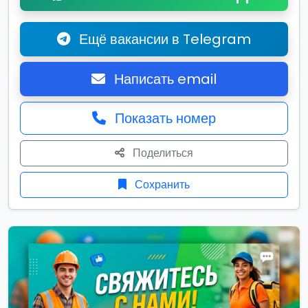
Ещё вакансии в Telegram
Написать email
Показать номер
Поделиться
Сохранить