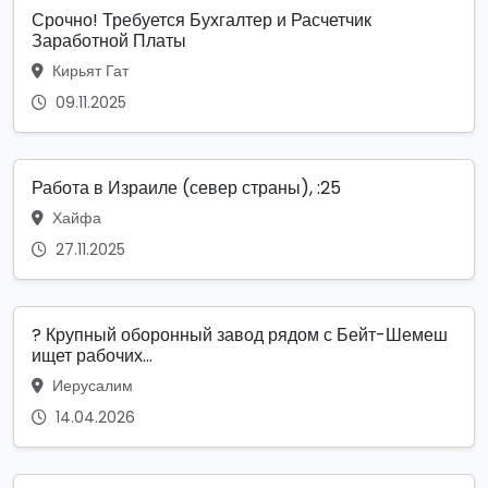
Срочно! Требуется Бухгалтер и Расчетчик
Заработной Платы
Кирьят Гат
09.11.2025
Работа в Израиле (север страны), :25
Хайфа
27.11.2025
? Крупный оборонный завод рядом с Бейт-Шемеш
ищет рабочих...
Иерусалим
14.04.2026