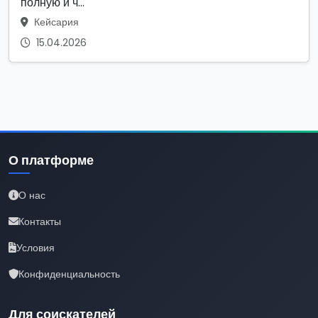
полную и ч...
Кейсария
15.04.2026
О платформе
О нас
Контакты
Условия
Конфиденциальность
Для соискателей