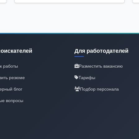
соискателей
Для работодателей
к работы
Разместить вакансию
вить резюме
Тарифы
ерный блог
Подбор персонала
ые вопросы