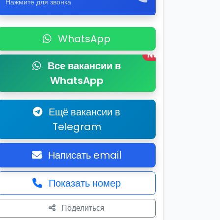
Нажмите для звонка
WhatsApp
New
Все вакансии в
WhatsApp
Ещё вакансии в
Telegram
Написать email
Показать номер
Поделиться