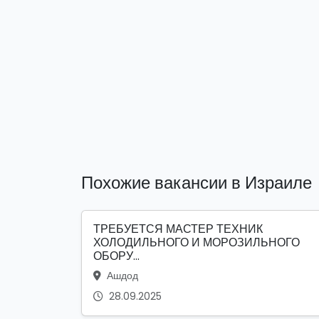
Похожие вакансии в Израиле
ТРЕБУЕТСЯ МАСТЕР ТЕХНИК
ХОЛОДИЛЬНОГО И МОРОЗИЛЬНОГО
ОБОРУ...
Ашдод
28.09.2025