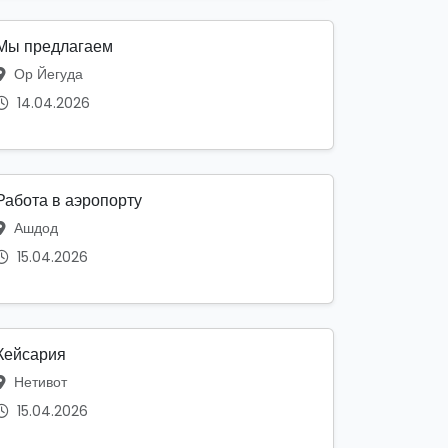
Мы предлагаем
Ор Йегуда
14.04.2026
Работа в аэропорту
Ашдод
15.04.2026
Кейсария
Нетивот
15.04.2026