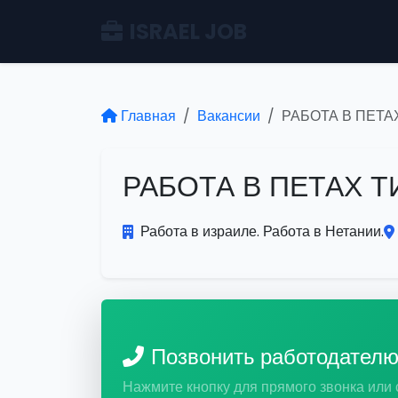
ISRAEL JOB
Главная
Вакансии
РАБОТА В ПЕТА
РАБОТА В ПЕТАХ 
Работа в израиле. Работа в Нетании.
Позвонить работодател
Нажмите кнопку для прямого звонка или