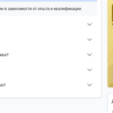
и в зависимости от опыта и квалификации.
иква?
ию?