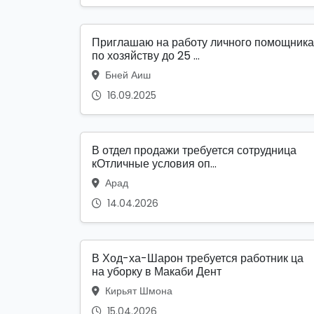
Приглашаю на работу личного помощника
по хозяйству до 25 ...
Бней Аиш
16.09.2025
В отдел продажи требуется сотрудница
кОтличные условия оп...
Арад
14.04.2026
В Ход-ха-Шарон требуется работник ца
на уборку в Макаби Дент
Кирьят Шмона
15.04.2026