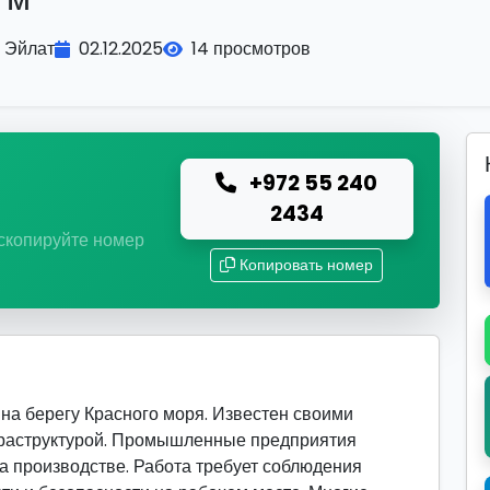
Эйлат
02.12.2025
14 просмотров
+972 55 240
ю
2434
 скопируйте номер
Копировать номер
на берегу Красного моря. Известен своими
фраструктурой. Промышленные предприятия
а производстве. Работа требует соблюдения