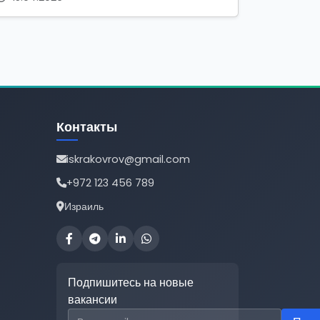
Контакты
iskrakovrov@gmail.com
+972 123 456 789
Израиль
Подпишитесь на новые
вакансии
Email для подписки