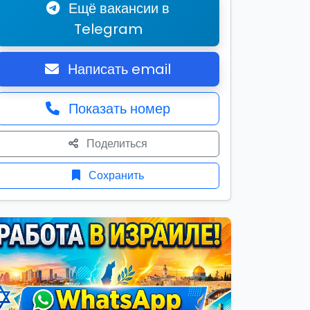
Ещё вакансии в
Telegram
Написать email
Показать номер
Поделиться
Сохранить