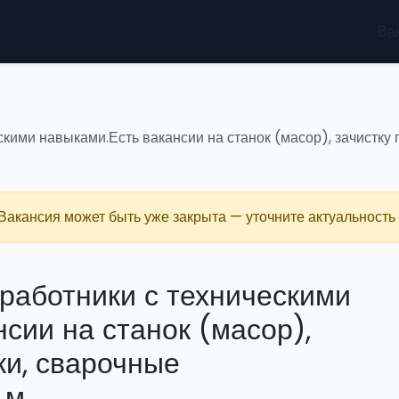
Ва
скими навыками.Есть вакансии на станок (масор), зачистку
 Вакансия может быть уже закрыта — уточните актуальность 
 работники с техническими
сии на станок (масор),
ки, сварочные
 м