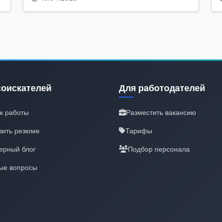
соискателей
Для работодателей
к работы
Разместить вакансию
вить резюме
Тарифы
ерный блог
Подбор персонала
ые вопросы