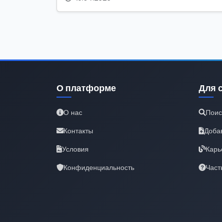
О платформе
Для 
О нас
Поис
Контакты
Доба
Условия
Карь
Конфиденциальность
Част