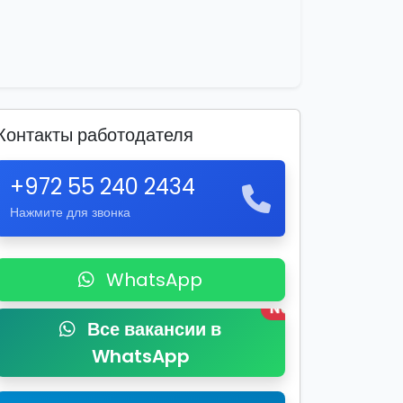
Контакты работодателя
+972 55 240 2434
Нажмите для звонка
WhatsApp
New
Все вакансии в
WhatsApp