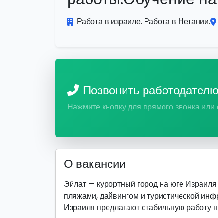
Работа в израиле. Работа в Нетании.
Позвонить работодател
Нажмите кнопку для прямого звонка или
О вакансии
Эйлат — курортный город на юге Израиля 
пляжами, дайвингом и туристической ин
Израиля предлагают стабильную работу н