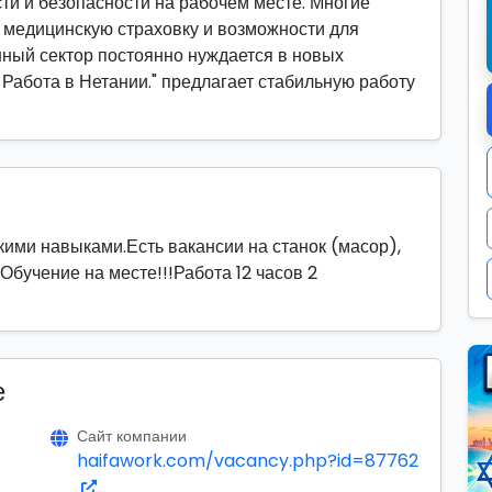
ти и безопасности на рабочем месте. Многие
 медицинскую страховку и возможности для
ный сектор постоянно нуждается в новых
 Работа в Нетании." предлагает стабильную работу
кими навыками.Есть вакансии на станок (масор),
Обучение на месте!!!Работа 12 часов 2
е
Сайт компании
haifawork.com/vacancy.php?id=87762