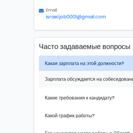
Email
israel.job0001@gmail.com
Часто задаваемые вопросы
Какая зарплата на этой должности?
Зарплата обсуждается на собеседовани
Какие требования к кандидату?
Какой график работы?