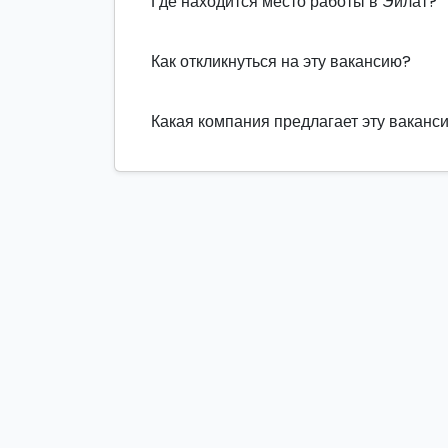
Где находится место работы в Эйлат?
Как откликнуться на эту вакансию?
Какая компания предлагает эту ваканс