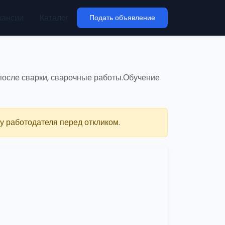
кансии
Каталог
Подать объявление
 после сварки, сварочные работы.Обучение
у работодателя перед откликом.