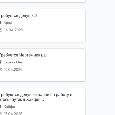
Требуется девушка!
Арад
14.04.2026
Требуется Чертежник ца
Кирьят Оно
15.04.2026
Требуются девушки парни на работу в
отель-бутик в Хайфе! ...
Хайфа
15.04.2026