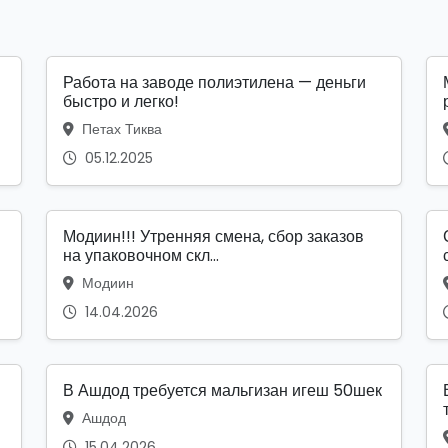
Работа на заводе полиэтилена — деньги
быстро и легко!
Петах Тиква
05.12.2025
Модиин!!! Утренняя смена, сбор заказов
на упаковочном скл...
Модиин
14.04.2026
В Ашдод требуется мальгизан игеш 50шек
Ашдод
15.04.2026