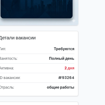
Детали вакансии
Тип:
Требуются
Занятость:
Полный день
Активна:
2 дня
ID вакансии:
#93264
Отрасль:
общие работы