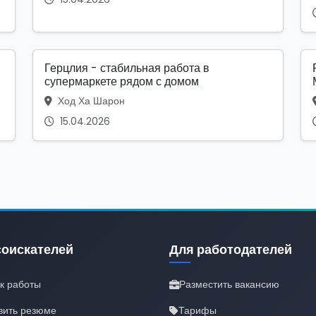
Герцлия - стабильная работа в
супермаркете рядом с домом
Ход Ха Шарон
15.04.2026
соискателей
Для работодателей
к работы
Разместить вакансию
вить резюме
Тарифы