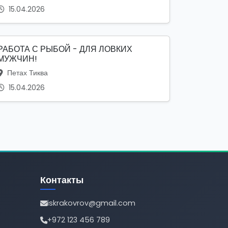
15.04.2026
РАБОТА С РЫБОЙ - ДЛЯ ЛОВКИХ
МУЖЧИН!
Петах Тиква
15.04.2026
Контакты
iskrakovrov@gmail.com
+972 123 456 789