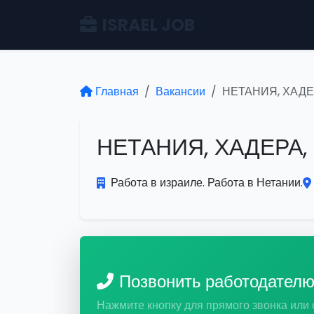
ISRAEL JOB
Главная
Вакансии
НЕТАНИЯ, ХАДЕ
НЕТАНИЯ, ХАДЕРА
Работа в израиле. Работа в Нетании.
Позвонить работодател
Нажмите кнопку для прямого звонка или