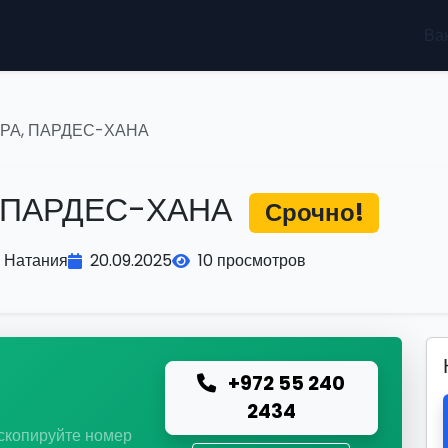
Ва
РА, ПАРДЕС-ХАНА
, ПАРДЕС-ХАНА
Срочно!
Натания
20.09.2025
10 просмотров
+972 55 240
ю
2434
 скопируйте номер