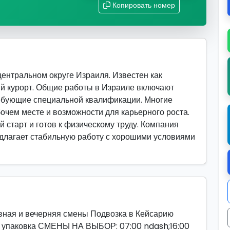
Копировать номер
ентральном округе Израиля. Известен как
й курорт. Общие работы в Израиле включают
ребующие специальной квалификации. Многие
очем месте и возможности для карьерного роста.
й старт и готов к физическому труду. Компания
редлагает стабильную работу с хорошими условиями
я и вечерняя смены Подвозка в Кейсарию
упаковка СМЕНЫ НА ВЫБОР: 07:00 ndash;16:00