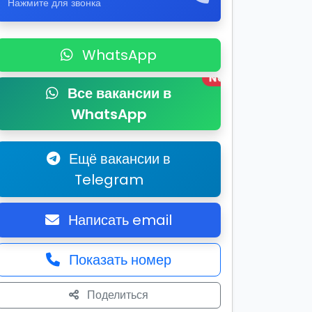
Нажмите для звонка
WhatsApp
New
Все вакансии в
WhatsApp
Ещё вакансии в
Telegram
Написать email
Показать номер
Поделиться