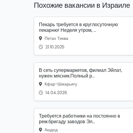
Похожие вакансии в Израиле
Пекарь требуется в круглосуточную
пекарню! Неделя утром, ...
Петах Тиква
21.10.2025
В сеть супермаркетов, филиал Эйлат,
нужен мясник.Полный р...
Кфар-Шмарьягу
14.04.2026
Требуется работники на постоянно в
рем.бригаду заводов Эл...
Ашдод