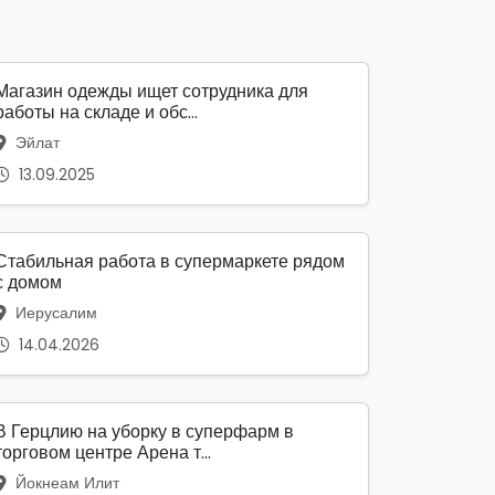
Магазин одежды ищет сотрудника для
работы на складе и обс...
Эйлат
13.09.2025
Стабильная работа в супермаркете рядом
с домом
Иерусалим
14.04.2026
В Герцлию на уборку в суперфарм в
торговом центре Арена т...
Йокнеам Илит