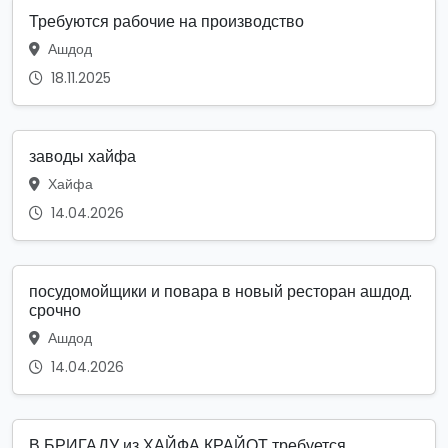
Требуются рабочие на производство
Ашдод
18.11.2025
заводы хайфа
Хайфа
14.04.2026
посудомойщики и повара в новый ресторан ашдод.
срочно
Ашдод
14.04.2026
В БРИГАДУ из ХАЙФА КРАЙОТ требуется