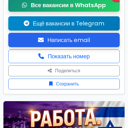
Все вакансии в WhatsApp
Ещё вакансии в Telegram
Написать email
Показать номер
Поделиться
Сохранить