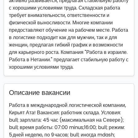
активно развивается, предлагая стабильную работу
с хорошими условиями труда. Складская работа
требует внимательности, ответственности и
физической выносливости. Многие компании
предоставляют обучение на рабочем месте. Работа
в логистике подходит как для мужчин, так и для
женщин, предлагая гибкий график и возможности
для карьерного роста. Компания "Работа в израиле.
Работа в Нетании." предлагает стабильную работу с
хорошими условиями труда.
Описание вакансии
Работа в международной логистической компании,
Кирьят Ата! Вакансия: работник склада. Условия:
bull; зарплата: 45 час (максимальная на Севере);
bull; время работы: 07:00 minus;16:00; bull; режим:
5 дней неделю, по 9 часов; bull; иногда mdash;