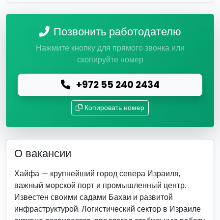
Позвонить работодателю
Нажмите кнопку для прямого звонка или
скопируйте номер
+972 55 240 2434
Копировать номер
О вакансии
Хайфа — крупнейший город севера Израиля,
важный морской порт и промышленный центр.
Известен своими садами Бахаи и развитой
инфраструктурой. Логистический сектор в Израиле