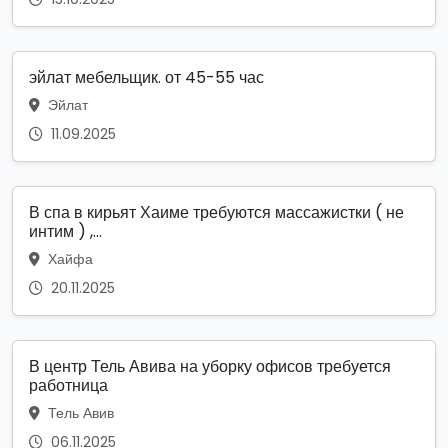
эйлат мебельщик. от 45-55 час
Эйлат
11.09.2025
В спа в кирьят Хаиме требуются массажистки ( не
интим ) ,...
Хайфа
20.11.2025
В центр Тель Авива на уборку офисов требуется
работница
Тель Авив
06.11.2025