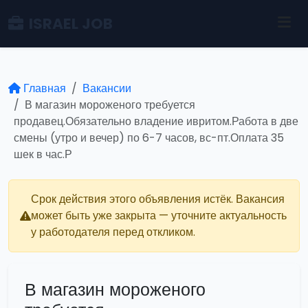
ISRAEL JOB
Главная
Вакансии
В магазин мороженого требуется
продавец.Обязательно владение ивритом.Работа в две
смены (утро и вечер) по 6-7 часов, вс-пт.Оплата 35
шек в час.Р
Срок действия этого объявления истёк. Вакансия
может быть уже закрыта — уточните актуальность
у работодателя перед откликом.
В магазин мороженого