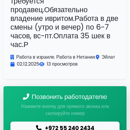
требуется
продавец.Обязательно
владение ивритом.Работа в две
смены (утро и вечер) по 6-7
часов, вс-пт.Оплата 35 шек в
час.Р
Работа в израиле. Работа в Нетании.
Эйлат
02.12.2025
13 просмотров
Позвонить работодателю
Нажмите кнопку для прямого звонка или
скопируйте номер
+972 55 240 2434