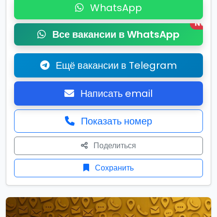
WhatsApp
New
Все вакансии в WhatsApp
Ещё вакансии в Telegram
Написать email
Показать номер
Поделиться
Сохранить