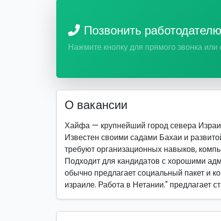
Позвонить работодател
Нажмите кнопку для прямого звонка или
О вакансии
Хайфа — крупнейший город севера Израи
Известен своими садами Бахаи и развито
требуют организационных навыков, компь
Подходит для кандидатов с хорошими ад
обычно предлагает социальный пакет и к
израиле. Работа в Нетании." предлагает 