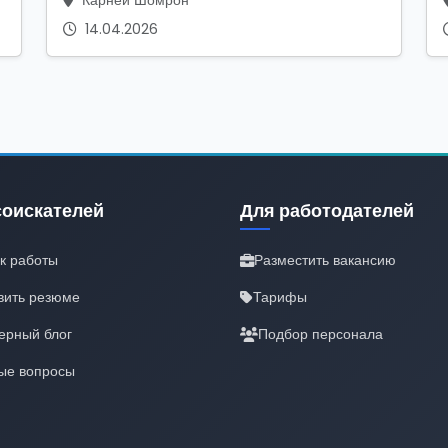
Карней Шомрон
14.04.2026
соискателей
Для работодателей
к работы
Разместить вакансию
вить резюме
Тарифы
ерный блог
Подбор персонала
ые вопросы