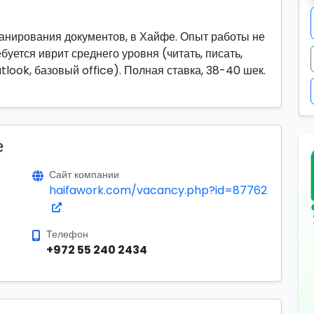
канирования документов, в Хайфе. Опыт работы не
буется иврит среднего уровня (читать, писать,
look, базовый office). Полная ставка, 38-40 шек.
е
Сайт компании
haifawork.com/vacancy.php?id=87762
Телефон
+972 55 240 2434