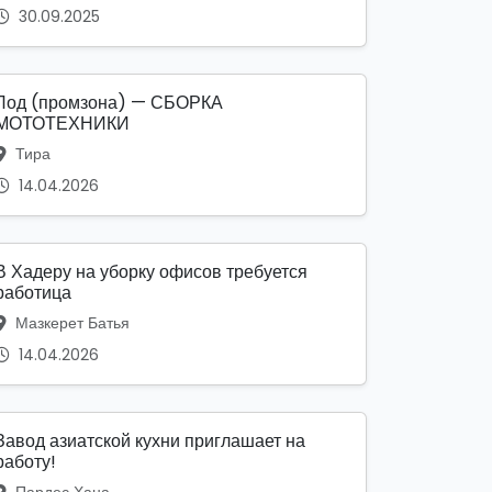
30.09.2025
Лод (промзона) — СБОРКА
МОТОТЕХНИКИ
Тира
14.04.2026
В Хадеру на уборку офисов требуется
работица
Мазкерет Батья
14.04.2026
Завод азиатской кухни приглашает на
работу!