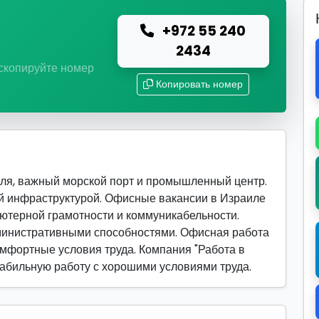
+972 55 240
ю
2434
 скопируйте номер
Копировать номер
ля, важный морской порт и промышленный центр.
й инфраструктурой. Офисные вакансии в Израиле
ютерной грамотности и коммуникабельности.
министративными способностями. Офисная работа
омфортные условия труда. Компания "Работа в
стабильную работу с хорошими условиями труда.