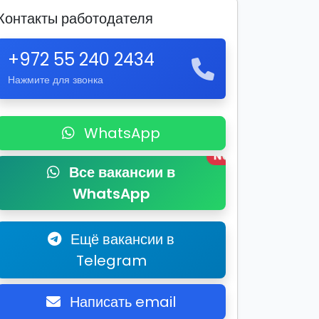
Контакты работодателя
+972 55 240 2434
Нажмите для звонка
WhatsApp
New
Все вакансии в
WhatsApp
Ещё вакансии в
Telegram
Написать email