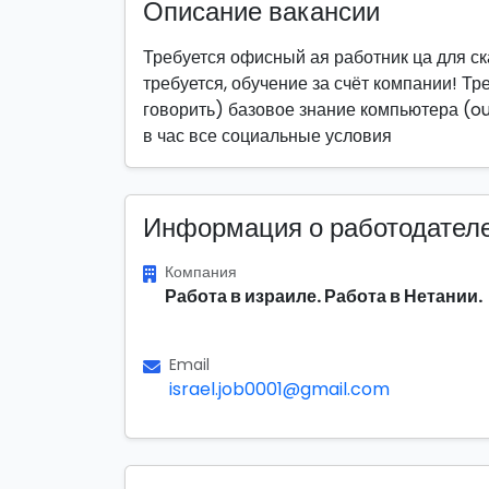
Описание вакансии
Требуется офисный ая работник ца для с
требуется, обучение за счёт компании! Тре
говорить) базовое знание компьютера (out
в час все социальные условия
Информация о работодател
Компания
Работа в израиле. Работа в Нетании.
Email
israel.job0001@gmail.com