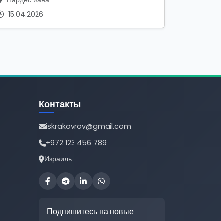
Пардес Хана
15.04.2026
Контакты
iskrakovrov@gmail.com
+972 123 456 789
Израиль
Подпишитесь на новые