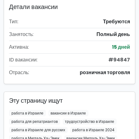
Детали вакансии
Тип:
Требуются
Занятость:
Полный день
Активна:
15 дней
ID вакансии:
#94847
Отрасль:
розничная торговля
Эту страницу ищут
работа в Израиле
вакансии в Израиле
работа для репатриантов
трудоустройство в Израиле
работа в Израиле для русских
работа в Израиле 2024
работа в Мигдаль Ха-Эмек
вакансии Мигдаль Ха-Эмек