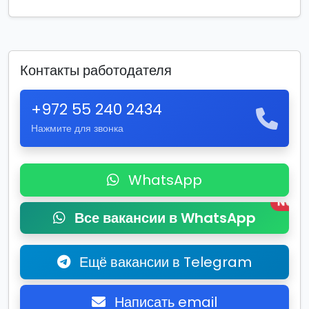
Контакты работодателя
+972 55 240 2434
Нажмите для звонка
WhatsApp
New
Все вакансии в WhatsApp
Ещё вакансии в Telegram
Написать email