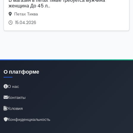
В магазин в петах тикве требуетса мужчина
женщина До 45 л...
Петах Тиква
15.04.2026
О платформе
О нас
Контакты
Условия
Конфиденциальность