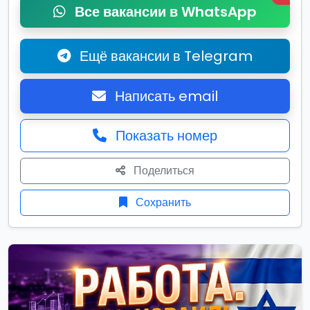
Все вакансии в WhatsApp
Ещё вакансии в Telegram
Написать email
Показать номер
Поделиться
Сохранить