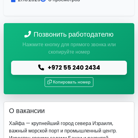
Позвонить работодателю
Нажмите кнопку для прямого звонка или
скопируйте номер
+972 55 240 2434
Копировать номер
О вакансии
Хайфа — крупнейший город севера Израиля,
важный морской порт и промышленный центр.