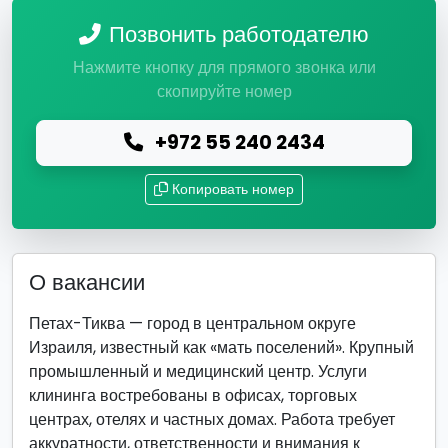
Позвонить работодателю
Нажмите кнопку для прямого звонка или
скопируйте номер
+972 55 240 2434
Копировать номер
О вакансии
Петах-Тиква — город в центральном округе
Израиля, известный как «мать поселений». Крупный
промышленный и медицинский центр. Услуги
клининга востребованы в офисах, торговых
центрах, отелях и частных домах. Работа требует
аккуратности, ответственности и внимания к