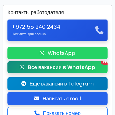
Контакты работодателя
+972 55 240 2434
Нажмите для звонка
WhatsApp
New
Все вакансии в WhatsApp
Ещё вакансии в Telegram
Написать email
Показать номер