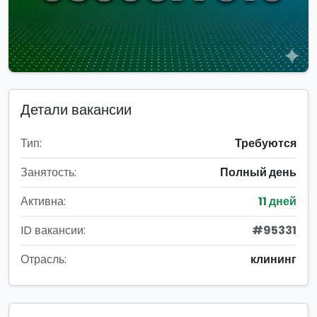
Детали вакансии
Тип:
Требуются
Занятость:
Полный день
Активна:
11 дней
ID вакансии:
#95331
Отрасль:
клининг