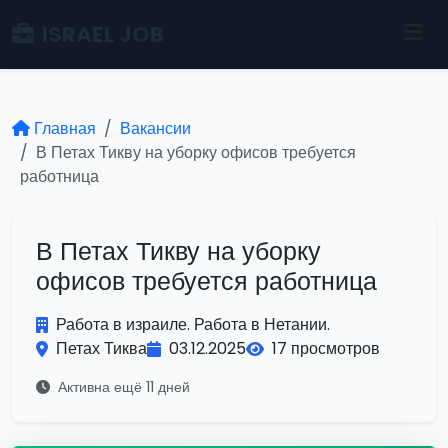
ISRAEL JOB
Главная
Вакансии
В Петах Тикву на уборку офисов требуется
работница
В Петах Тикву на уборку
офисов требуется работница
Работа в израиле. Работа в Нетании.
Петах Тиква
03.12.2025
17 просмотров
Активна ещё 11 дней