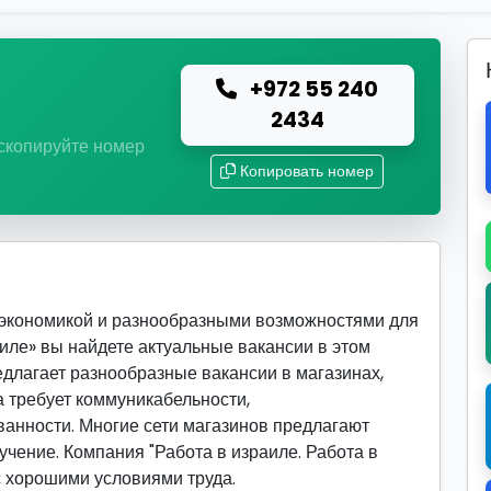
+972 55 240
ю
2434
 скопируйте номер
Копировать номер
 экономикой и разнообразными возможностями для
аиле» вы найдете актуальные вакансии в этом
едлагает разнообразные вакансии в магазинах,
а требует коммуникабельности,
ванности. Многие сети магазинов предлагают
учение. Компания "Работа в израиле. Работа в
с хорошими условиями труда.