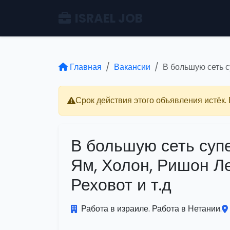
ISRAEL JOB
Главная
Вакансии
В большую сеть с
Срок действия этого объявления истёк.
В большую сеть суп
Ям, Холон, Ришон Ле
Реховот и т.д
Работа в израиле. Работа в Нетании.