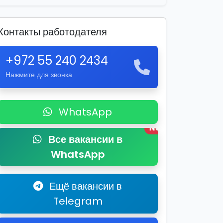
Контакты работодателя
+972 55 240 2434
Нажмите для звонка
WhatsApp
New
Все вакансии в
WhatsApp
Ещё вакансии в
Telegram