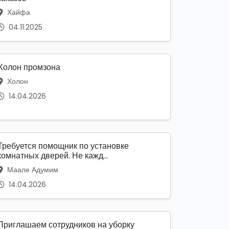
Хайфа
04.11.2025
Холон промзона
Холон
14.04.2026
Требуется помощник по установке
комнатных дверей. Не кажд...
Маале Адумим
14.04.2026
Приглашаем сотрудников на уборку