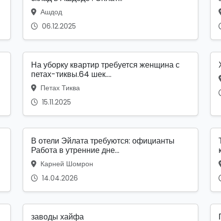
Ашдод
06.12.2025
На уборку квартир требуется женщина с
петах-тиквы.64 шек....
Петах Тиква
15.11.2025
В отели Эйлата требуются: официанты
Работа в утренние дне...
Карней Шомрон
14.04.2026
заводы хайфа