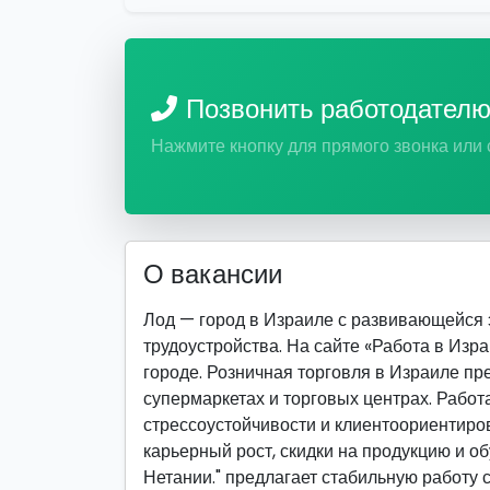
Позвонить работодател
Нажмите кнопку для прямого звонка или
О вакансии
Лод — город в Израиле с развивающейся
трудоустройства. На сайте «Работа в Изр
городе. Розничная торговля в Израиле пр
супермаркетах и торговых центрах. Работ
стрессоустойчивости и клиентоориентиро
карьерный рост, скидки на продукцию и об
Нетании." предлагает стабильную работу 