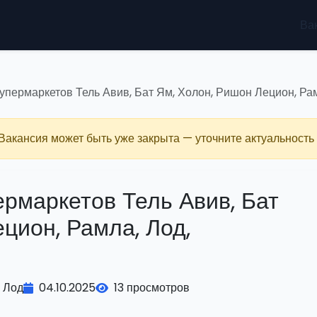
Ва
упермаркетов Тель Авив, Бат Ям, Холон, Ришон Лецион, Рамл
 Вакансия может быть уже закрыта — уточните актуальность 
ермаркетов Тель Авив, Бат
цион, Рамла, Лод,
Лод
04.10.2025
13 просмотров