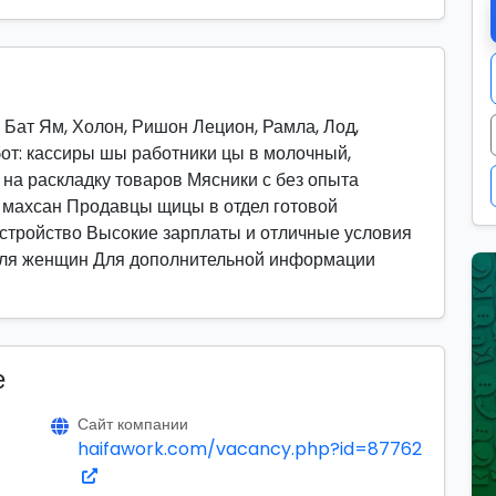
 Бат Ям, Холон, Ришон Лецион, Рамла, Лод,
бот: кассиры шы работники цы в молочный,
на раскладку товаров Мясники с без опыта
т махсан Продавцы щицы в отдел готовой
устройство Высокие зарплаты и отличные условия
для женщин Для дополнительной информации
е
Сайт компании
haifawork.com/vacancy.php?id=87762