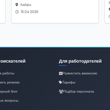
Хайфа
15.04.2026
соискателей
Для работодателей
к работы
Разместить вакансию
вить резюме
Тарифы
ерный блог
Подбор персонала
ые вопросы