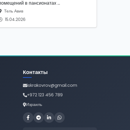
помещений в пансионатах ...
Тель Авив
15.04.2026
Контакты
iskrakovrov@gmail.com
+972 123 456 789
Израиль