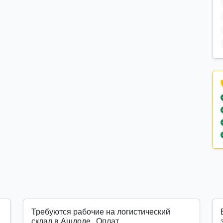
Требуются рабочие на логистический
склад в Ашдоде . Оплат...