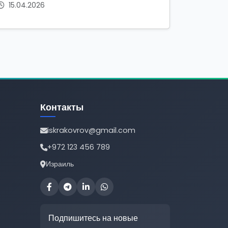
15.04.2026
Контакты
iskrakovrov@gmail.com
+972 123 456 789
Израиль
Подпишитесь на новые