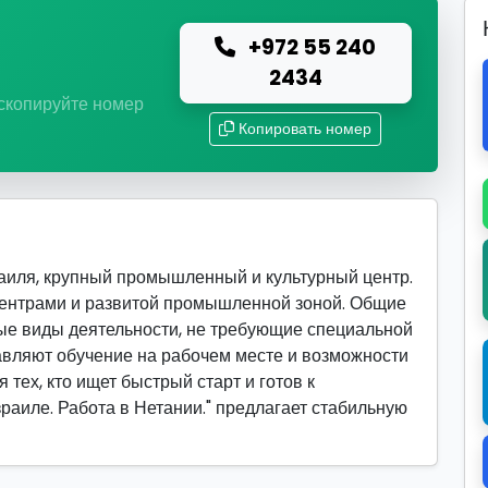
+972 55 240
ю
2434
 скопируйте номер
Копировать номер
аиля, крупный промышленный и культурный центр.
центрами и развитой промышленной зоной. Общие
ые виды деятельности, не требующие специальной
вляют обучение на рабочем месте и возможности
 тех, кто ищет быстрый старт и готов к
зраиле. Работа в Нетании." предлагает стабильную