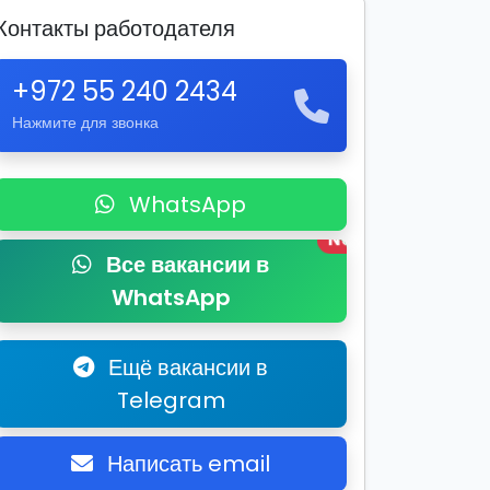
Контакты работодателя
+972 55 240 2434
Нажмите для звонка
WhatsApp
New
Все вакансии в
WhatsApp
Ещё вакансии в
Telegram
Написать email