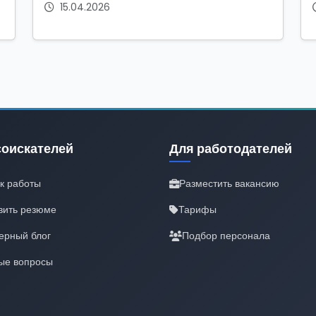
15.04.2026
соискателей
Для работодателей
к работы
Разместить вакансию
вить резюме
Тарифы
ерный блог
Подбор персонала
ые вопросы