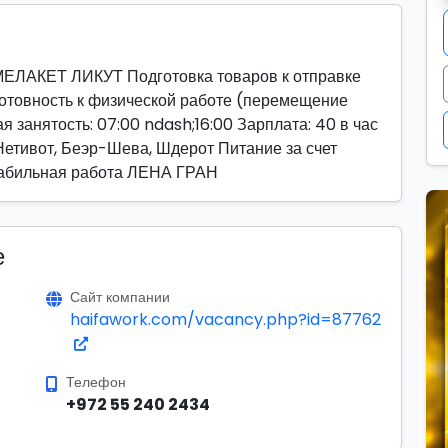
МЕЛАКЕТ ЛИКУТ Подготовка товаров к отправке
Готовность к физической работе (перемещение
я занятость: 07:00 ndash;16:00 Зарплата: 40 в час
Нетивот, Беэр-Шева, Шдерот Питание за счет
абильная работа ЛЕНА ГРАН
е
Сайт компании
haifawork.com/vacancy.php?id=87762
Телефон
+972 55 240 2434