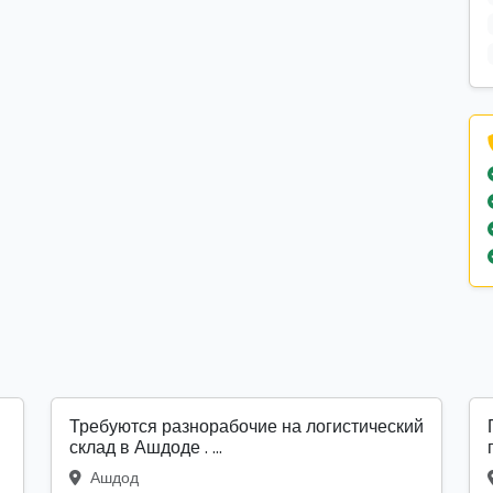
Требуются разнорабочие на логистический
склад в Ашдоде . ...
Ашдод