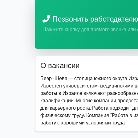
Позвонить работодател
Нажмите кнопку для прямого звонка или
О вакансии
Беэр-Шева — столица южного округа Изр
Известен университетом, медицинскими 
работы в Израиле включают разнообразн
квалификации. Многие компании предоста
для карьерного роста. Работа подходит для
физическому труду. Компания "Работа в и
работу с хорошими условиями труда.