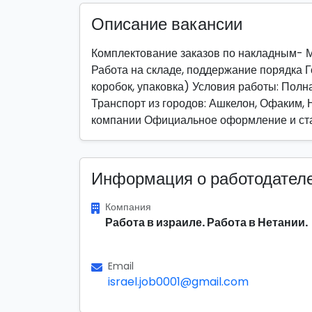
Описание вакансии
Комплектование заказов по накладным- 
Работа на складе, поддержание порядка 
коробок, упаковка) Условия работы: Полна
Транспорт из городов: Ашкелон, Офаким, 
компании Официальное оформление и ст
Информация о работодател
Компания
Работа в израиле. Работа в Нетании.
Email
israel.job0001@gmail.com