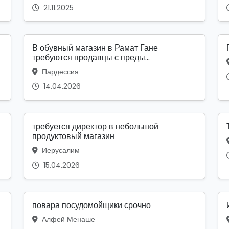
21.11.2025
В обувный магазин в Рамат Гане
требуются продавцы с преды...
Пардессия
14.04.2026
требуется директор в небольшой
продуктовый магазин
Иерусалим
15.04.2026
повара посудомойщики срочно
Алфей Менаше