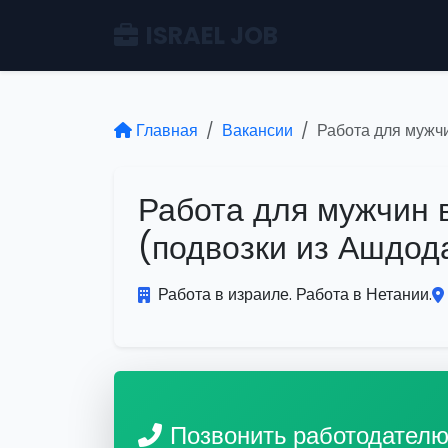
ISRAEL JOB
Главная
Вакансии
Работа для мужч
Работа для мужчин
(подвозки из Ашдод
Работа в израиле. Работа в Нетании.
Позвонить работодател