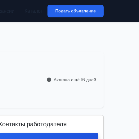
кансии
Каталог
Подать объявление
Активна ещё 16 дней
Контакты работодателя