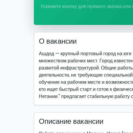
Нажмите кнопку для прямого звонка или
О вакансии
Ашдод — крупный портовый город на юге
множеством рабочих мест. Город известе
развитой инфраструктурой. Общие работ
деятельности, не требующие специально
обучение на рабочем месте и возможности
кто ищет быстрый старт и готов к физичес
Нетании." предлагает стабильную работу 
Описание вакансии