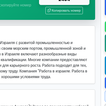
 скопируйте номер
Копировать номер
 Израиля с развитой промышленностью и
н своим морским портом, промышленной зоной и
ы в Израиле включают разнообразные виды
й квалификации. Многие компании предоставляют
 для карьерного роста. Работа подходит для тех,
кому труду. Компания "Работа в израиле. Работа в
с хорошими условиями труда.