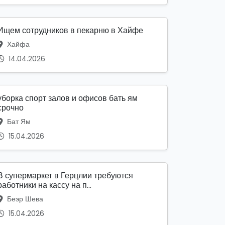
Ищем сотрудников в пекарню в Хайфе
Хайфа
14.04.2026
уборка спорт залов и офисов бать ям
срочно
Бат Ям
15.04.2026
В супермаркет в Герцлии требуются
работники на кассу на п...
Беэр Шева
15.04.2026