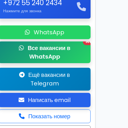
+972 55 240 2434
Нажмите для звонка
WhatsApp
New
Все вакансии в
WhatsApp
Ещё вакансии в
Telegram
Написать email
Показать номер