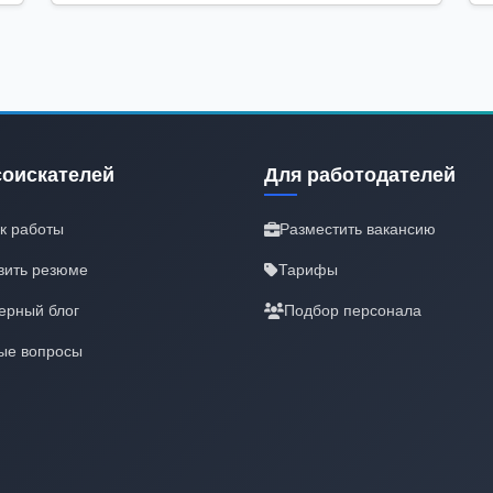
соискателей
Для работодателей
к работы
Разместить вакансию
вить резюме
Тарифы
ерный блог
Подбор персонала
ые вопросы