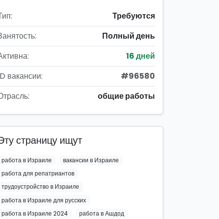
Тип:
Требуются
Занятость:
Полный день
Активна:
16 дней
ID вакансии:
#96580
Отрасль:
общие работы
Эту страницу ищут
работа в Израиле
вакансии в Израиле
работа для репатриантов
трудоустройство в Израиле
работа в Израиле для русских
работа в Израиле 2024
работа в Ашдод