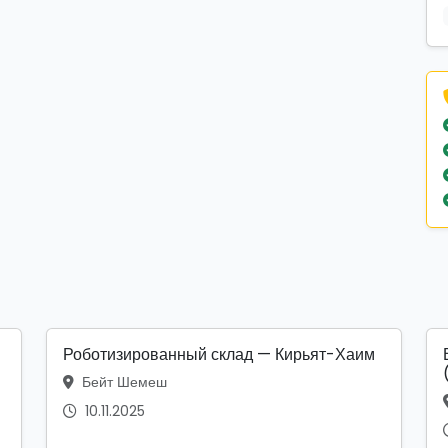
Роботизированный склад — Кирьят-Хаим
Бейт Шемеш
10.11.2025