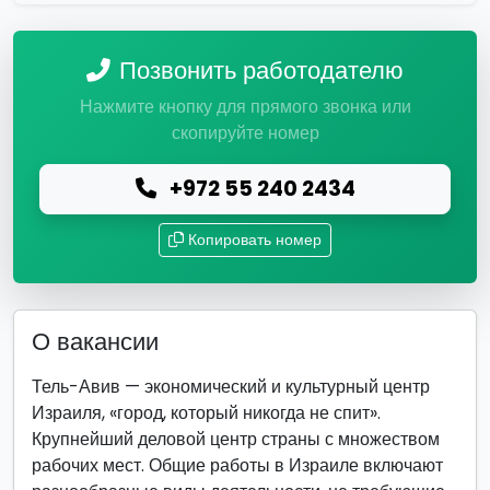
Позвонить работодателю
Нажмите кнопку для прямого звонка или
скопируйте номер
+972 55 240 2434
Копировать номер
О вакансии
Тель-Авив — экономический и культурный центр
Израиля, «город, который никогда не спит».
Крупнейший деловой центр страны с множеством
рабочих мест. Общие работы в Израиле включают