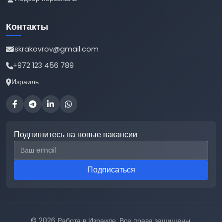
Контакты
iskrakovrov@gmail.com
+972 123 456 789
Израиль
Подпишитесь на новые вакансии
Email для подписки
Подписаться
© 2026 Работа в Израиле. Все права защищены.