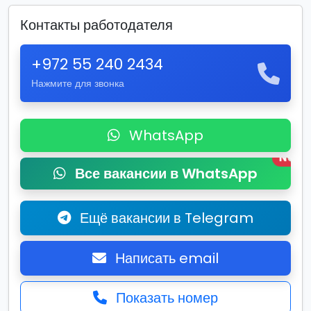
Контакты работодателя
+972 55 240 2434
Нажмите для звонка
WhatsApp
New
Все вакансии в WhatsApp
Ещё вакансии в Telegram
Написать email
Показать номер