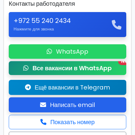
Контакты работодателя
+972 55 240 2434
Нажмите для звонка
WhatsApp
New
Все вакансии в WhatsApp
Ещё вакансии в Telegram
Написать email
Показать номер