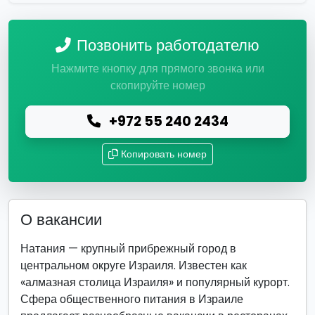
Позвонить работодателю
Нажмите кнопку для прямого звонка или
скопируйте номер
+972 55 240 2434
Копировать номер
О вакансии
Натания — крупный прибрежный город в
центральном округе Израиля. Известен как
«алмазная столица Израиля» и популярный курорт.
Сфера общественного питания в Израиле