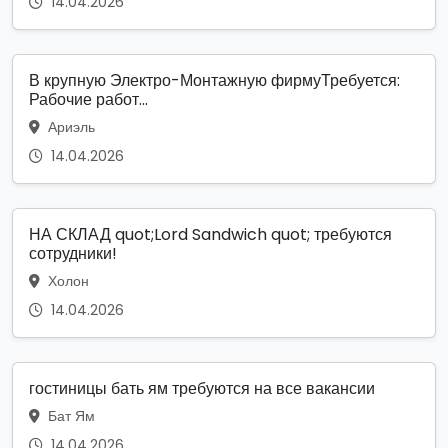
14.04.2026
В крупную Электро-Монтажную фирмуТребуется:
Рабочие работ...
Ариэль
14.04.2026
НА СКЛАД quot;Lord Sandwich quot; требуются
сотрудники!
Холон
14.04.2026
гостиницы бать ям требуются на все вакансии
Бат Ям
14.04.2026