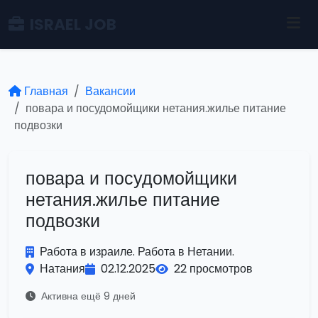
ISRAEL JOB
Главная
Вакансии
повара и посудомойщики нетания.жилье питание
подвозки
повара и посудомойщики
нетания.жилье питание
подвозки
Работа в израиле. Работа в Нетании.
Натания
02.12.2025
22 просмотров
Активна ещё 9 дней