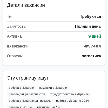
Детали вакансии
Тип:
Требуются
Занятость:
Полный день
Активна:
9 дней
ID вакансии:
#97484
Отрасль:
логистика
Эту страницу ищут
работа в Израиле
вакансии в Израиле
работа для репатриантов
трудоустройство в Израиле
работа в Израиле для русских
работа в Израиле 2024
работа в Бат Ям
вакансии Бат Ям