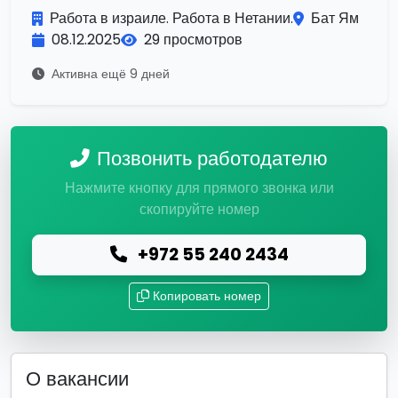
Работа в израиле. Работа в Нетании.
Бат Ям
08.12.2025
29 просмотров
Активна ещё 9 дней
Позвонить работодателю
Нажмите кнопку для прямого звонка или
скопируйте номер
+972 55 240 2434
Копировать номер
О вакансии