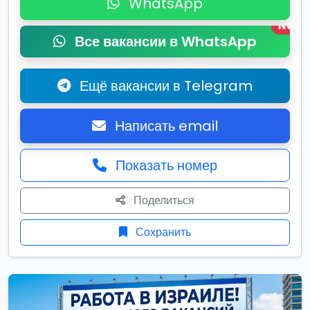
WhatsApp
New
Все вакансии в WhatsApp
Ещё вакансии в Telegram
Написать email
Показать номер
Поделиться
Сохранить