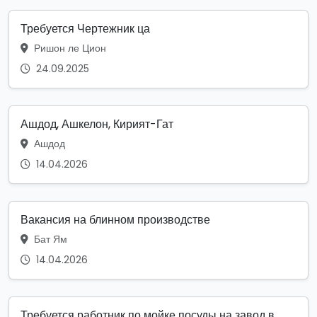
Требуется Чертежник ца
Ришон ле Цион
24.09.2025
Ашдод, Ашкелон, Кирият-Гат
Ашдод
14.04.2026
Вакансия на блинном производстве
Бат Ям
14.04.2026
Требуется работник по мойке посуды на завод в