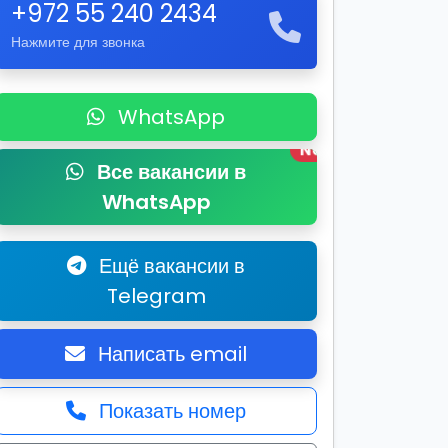
+972 55 240 2434
Нажмите для звонка
WhatsApp
New
Все вакансии в
WhatsApp
Ещё вакансии в
Telegram
Написать email
Показать номер