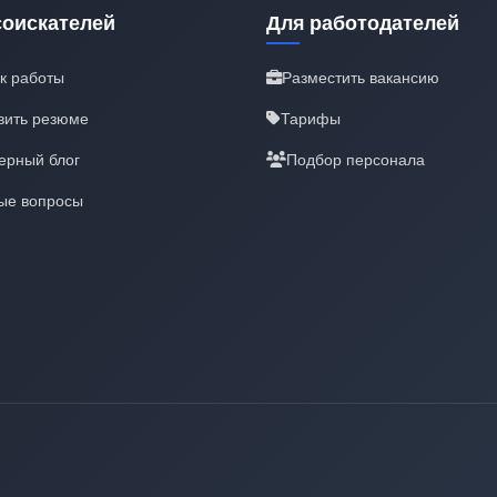
соискателей
Для работодателей
к работы
Разместить вакансию
вить резюме
Тарифы
ерный блог
Подбор персонала
ые вопросы