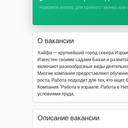
Нажмите кнопку для прямого звонка или
О вакансии
Хайфа — крупнейший город севера Израи
Известен своими садами Бахаи и развито
включают разнообразные виды деятельно
Многие компании предоставляют обучение
роста. Работа подходит для тех, кто ищет 
Компания "Работа в израиле. Работа в Не
условиями труда.
Описание вакансии