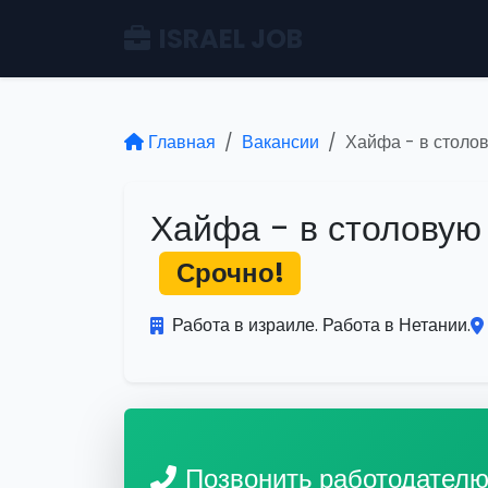
ISRAEL JOB
Главная
Вакансии
Хайфа - в столо
Хайфа - в столовую
Срочно!
Работа в израиле. Работа в Нетании.
Позвонить работодател