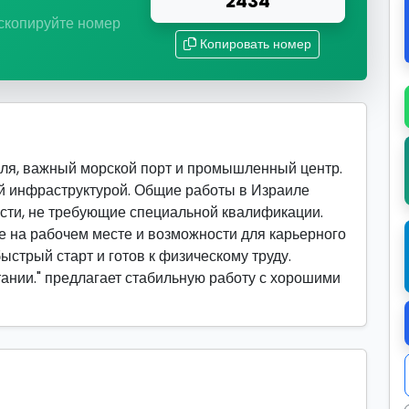
2434
 скопируйте номер
Копировать номер
ля, важный морской порт и промышленный центр.
й инфраструктурой. Общие работы в Израиле
сти, не требующие специальной квалификации.
 на рабочем месте и возможности для карьерного
быстрый старт и готов к физическому труду.
тании." предлагает стабильную работу с хорошими