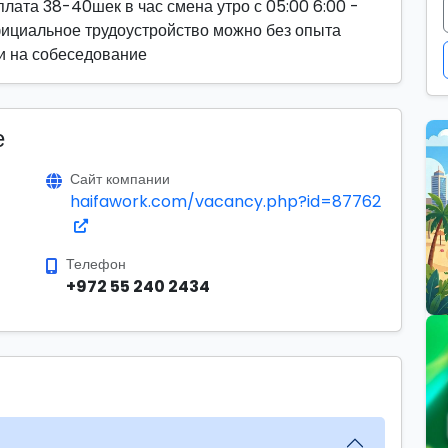
лата 38-40шек в час смена утро с 05:00 6:00 -
 официальное трудоустройство можно без опыта
и на собеседование
е
Сайт компании
haifawork.com/vacancy.php?id=87762
Телефон
+972 55 240 2434