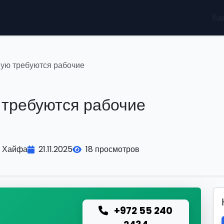
Ва
вую требуются рабочие
 требуются рабочие
Хайфа
21.11.2025
18 просмотров
+972 55 240
ю