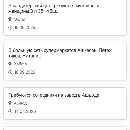
В кондитерский цех требуются мужчины и
женщины.З п 35-45ш...
Эйлат
19.09.2025
В большую сеть супермаркетов Ашкелон, Петах
тиква, Натани...
Хайфа
18.09.2025
Требуются сотрудники на завод в Ашдоде
Ашдод
14.04.2026