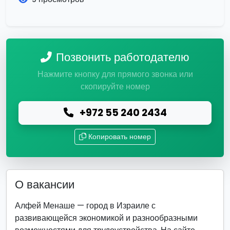
Позвонить работодателю
Нажмите кнопку для прямого звонка или
скопируйте номер
+972 55 240 2434
Копировать номер
О вакансии
Алфей Менаше — город в Израиле с
развивающейся экономикой и разнообразными