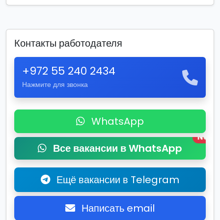
Контакты работодателя
+972 55 240 2434
Нажмите для звонка
WhatsApp
New
Все вакансии в WhatsApp
Ещё вакансии в Telegram
Написать email