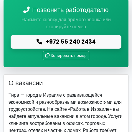
Позвонить работодателю
Нажмите кнопку для прямого звонка или
скопируйте номер
+972 55 240 2434
Копировать номер
О вакансии
Тира — город в Израиле с развивающейся
экономикой и разнообразными возможностями для
трудоустройства. На сайте «Работа в Израиле» вы
найдете актуальные вакансии в этом городе. Услуги
клининга востребованы в офисах, торговых
центрах, отелях и частных домах. Работа требует