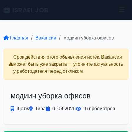
ISRAEL JOB
Главная
Вакансии
модиин уборка офисов
Срок действия этого объявления истёк. Вакансия
может быть уже закрыта — уточните актуальность
у работодателя перед откликом.
модиин уборка офисов
ILjobs
Тира
15.04.2026
16 просмотров