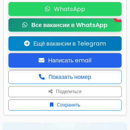
WhatsApp
New
Все вакансии в WhatsApp
Ещё вакансии в Telegram
Написать email
Показать номер
Поделиться
Сохранить