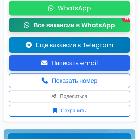
WhatsApp
New
Все вакансии в WhatsApp
Ещё вакансии в Telegram
Написать email
Показать номер
Поделиться
Сохранить