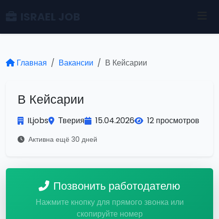
ISRAEL JOB
Главная
Вакансии
В Кейсарии
В Кейсарии
ILjobs
Тверия
15.04.2026
12 просмотров
Активна ещё 30 дней
Позвонить работодателю
Нажмите кнопку для прямого звонка или
скопируйте номер