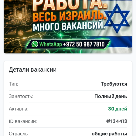
Детали вакансии
Тип:
Требуются
Занятость:
Полный день
Активна:
30 дней
ID вакансии:
#134413
Отрасль:
общие работы