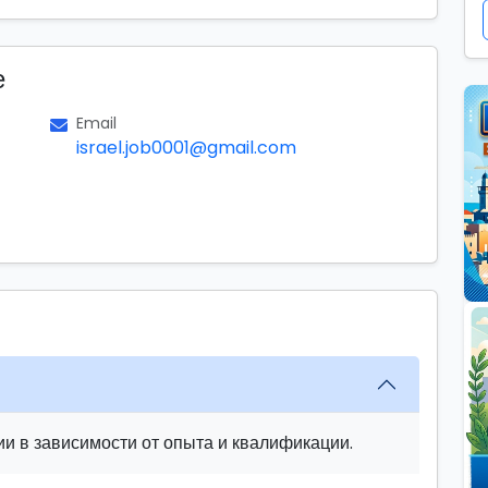
е
Email
israel.job0001@gmail.com
и в зависимости от опыта и квалификации.