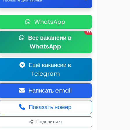
Нажмите для звонка
WhatsApp
New
Все вакансии в
WhatsApp
Ещё вакансии в
Telegram
Написать email
Показать номер
Поделиться