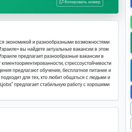
Копировать номер
ся экономикой и разнообразными возможностями
 Израиле» вы найдете актуальные вакансии в этом
Израиле предлагает разнообразные вакансии в
ет клиентоориентированности, стрессоустойчивости
дения предлагают обучение, бесплатное питание и
 подходит для тех, кто любит общаться с людьми и
ILjobs" предлагает стабильную работу с хорошими