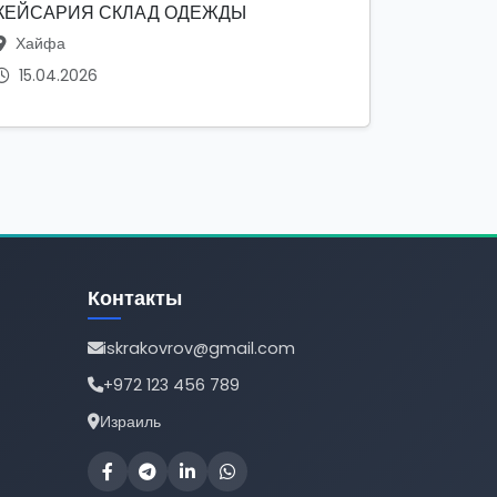
КЕЙСАРИЯ СКЛАД ОДЕЖДЫ
Хайфа
15.04.2026
Контакты
iskrakovrov@gmail.com
+972 123 456 789
Израиль