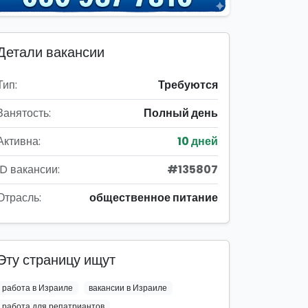
Детали вакансии
Тип:
Требуются
Занятость:
Полный день
Активна:
10 дней
ID вакансии:
#135807
Отрасль:
общественное питание
Эту страницу ищут
работа в Израиле
вакансии в Израиле
работа для репатриантов