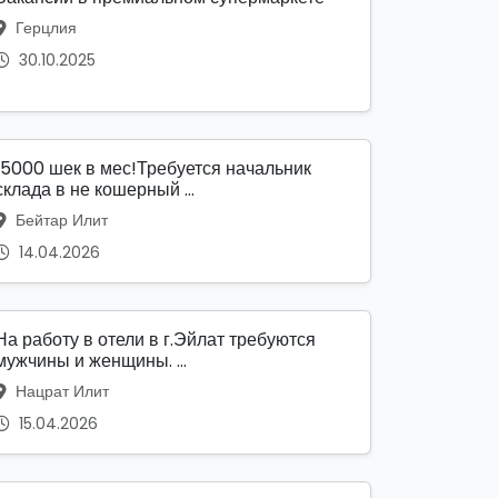
Герцлия
30.10.2025
15000 шек в мес!Требуется начальник
склада в не кошерный ...
Бейтар Илит
14.04.2026
На работу в отели в г.Эйлат требуются
мужчины и женщины. ...
Нацрат Илит
15.04.2026