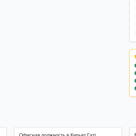
Офисная должность в Кирьят Гат!