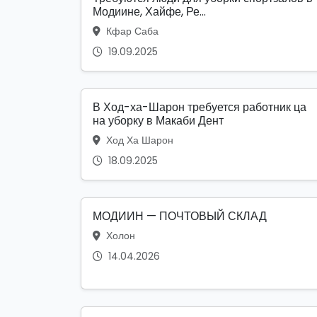
Модиине, Хайфе, Ре...
Кфар Саба
19.09.2025
В Ход-ха-Шарон требуется работник ца
на уборку в Макаби Дент
Ход Ха Шарон
18.09.2025
МОДИИН — ПОЧТОВЫЙ СКЛАД
Холон
14.04.2026