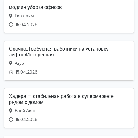
модиин уборка офисов
Гиватаим
15.04.2026
Срочно..Требуются работники на установку
лифтовИнтересная...
Азур
15.04.2026
Хадера — стабильная работа в супермаркете
рядом с домом
Бней Аиш
15.04.2026