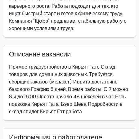
карьерного роста. Работа подходит для тех, кто
ищет быстрый старт и готов к физическому труду.
Компания "ILjobs" предлагает стабильную работу с
хорошими условиями труда.
Описание вакансии
Прямое трудоустройство в Кирьят Гате Склад
товаров для домашних животных. Требуется,
сборщик заказов (мелакет) Иврита достаточно
базового График: 5 дней, Время работы: С 7 можно
8 и до 16:00 Оплата начало 48 шекелей в час Есть
подвозка Кирьят Гата, Бэер Шева Подробности в
склад спидог Кирьят Гат работа
Информация о работодателе