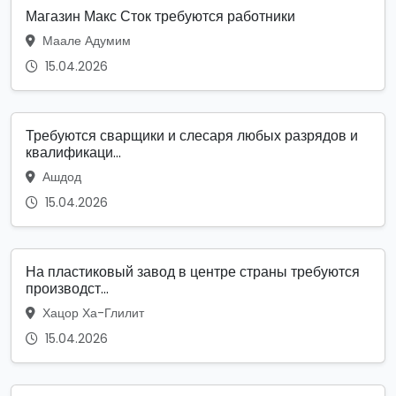
Магазин Макс Сток требуются работники
Маале Адумим
15.04.2026
Требуются сварщики и слесаря любых разрядов и
квалификаци...
Ашдод
15.04.2026
На пластиковый завод в центре страны требуются
производст...
Хацор Ха-Глилит
15.04.2026