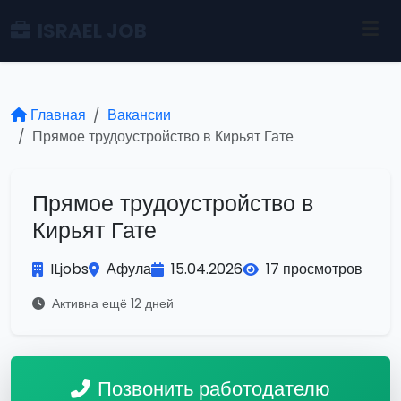
ISRAEL JOB
Главная
Вакансии
Прямое трудоустройство в Кирьят Гате
Прямое трудоустройство в
Кирьят Гате
ILjobs
Афула
15.04.2026
17 просмотров
Активна ещё 12 дней
Позвонить работодателю