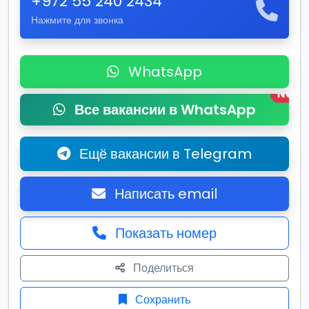
+972 55 240 2434
Нажмите для звонка
WhatsApp
New
Все вакансии в WhatsApp
Ещё вакансии в Telegram
Написать email
Показать номер
Поделиться
Сохранить