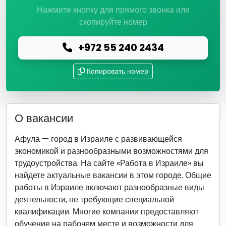
Нажмите кнопку для прямого звонка или
скопируйте номер
+972 55 240 2434
Копировать номер
О вакансии
Афула — город в Израиле с развивающейся
экономикой и разнообразными возможностями для
трудоустройства. На сайте «Работа в Израиле» вы
найдете актуальные вакансии в этом городе. Общие
работы в Израиле включают разнообразные виды
деятельности, не требующие специальной
квалификации. Многие компании предоставляют
обучение на рабочем месте и возможности для