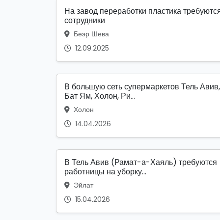
На завод переработки пластика требуютс
сотрудники
Беэр Шева
12.09.2025
В большую сеть супермаркетов Тель Авив,
Бат Ям, Холон, Ри...
Холон
14.04.2026
В Тель Авив (Рамат-а-Хаяль) требуются
работницы на уборку...
Эйлат
15.04.2026