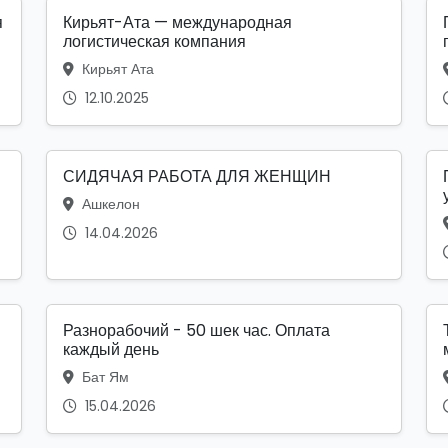
я
Кирьят-Ата — международная
логистическая компания
Кирьят Ата
12.10.2025
СИДЯЧАЯ РАБОТА ДЛЯ ЖЕНЩИН
Ашкелон
14.04.2026
Разнорабочий - 50 шек час. Оплата
каждый день
Бат Ям
15.04.2026