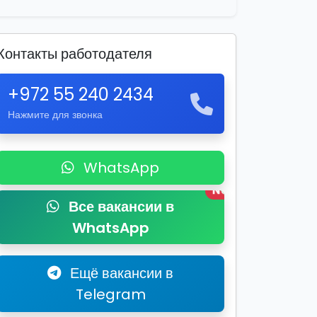
Контакты работодателя
+972 55 240 2434
Нажмите для звонка
WhatsApp
New
Все вакансии в
WhatsApp
Ещё вакансии в
Telegram