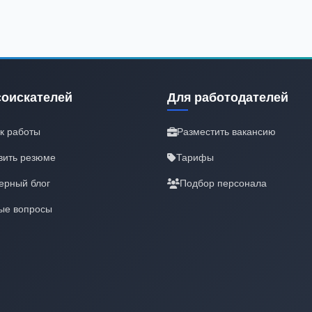
соискателей
Для работодателей
к работы
Разместить вакансию
вить резюме
Тарифы
ерный блог
Подбор персонала
ые вопросы