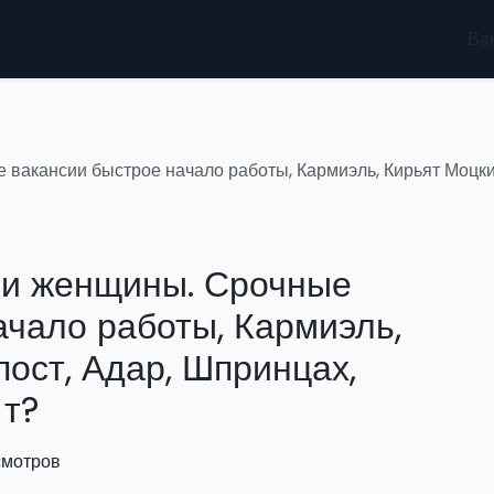
Ва
вакансии быстрое начало работы, Кармиэль, Кирьят Моцкин
 и женщины. Срочные
ачало работы, Кармиэль,
пост, Адар, Шпринцах,
 т?
смотров