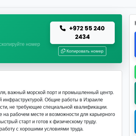
+972 55 240
ю
2434
 скопируйте номер
Копировать номер
ля, важный морской порт и промышленный центр.
й инфраструктурой. Общие работы в Израиле
сти, не требующие специальной квалификации.
 на рабочем месте и возможности для карьерного
быстрый старт и готов к физическому труду.
 работу с хорошими условиями труда.