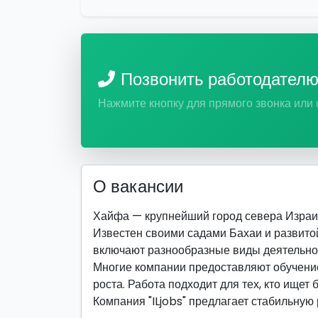
Позвонить работодател
Нажмите кнопку для прямого звонка или
О вакансии
Хайфа — крупнейший город севера Израи
Известен своими садами Бахаи и развито
включают разнообразные виды деятельно
Многие компании предоставляют обучение
роста. Работа подходит для тех, кто ищет 
Компания "ILjobs" предлагает стабильную