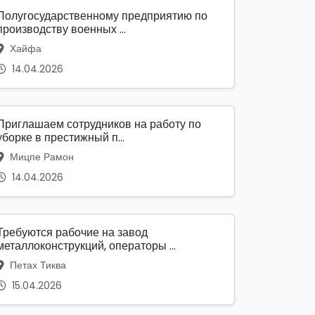
Полугосударственному предприятию по
производству военных ...
Хайфа
14.04.2026
Приглашаем сотрудников на работу по
уборке в престижный п...
Мицпе Рамон
14.04.2026
Требуются рабочие на завод
металлоконструкций, операторы ...
Петах Тиква
15.04.2026