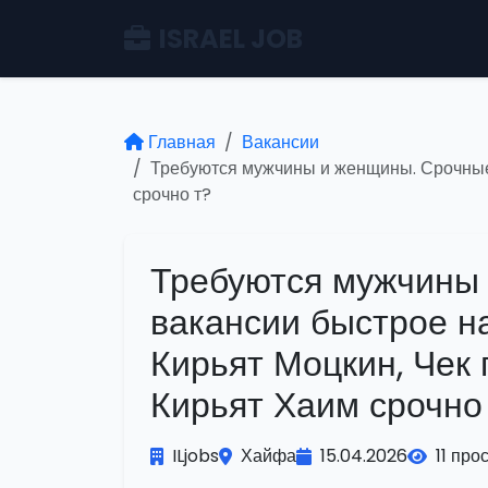
ISRAEL JOB
Главная
Вакансии
Требуются мужчины и женщины. Срочные 
срочно т?
Требуются мужчины
вакансии быстрое н
Кирьят Моцкин, Чек 
Кирьят Хаим срочно
ILjobs
Хайфа
15.04.2026
11 про