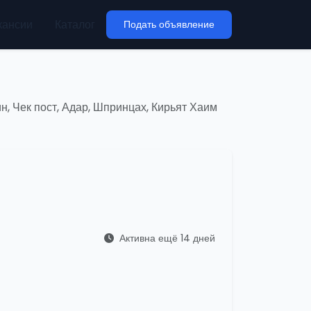
кансии
Каталог
Подать объявление
, Чек пост, Адар, Шпринцах, Кирьят Хаим
Активна ещё 14 дней