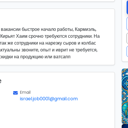
вакансии быстрое начало работы, Кармиэль,
, Кирьят Хаим срочно требуются сотрудники. На
 так же сотрудники на нарезку сыров и колбас
актуальны звоните, опыт и иврит не требуется,
скидки на продукцию или ватсапп
е
Email
israel.job0001@gmail.com