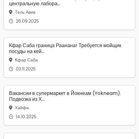
центральную лабора...
Тель Авив
26.09.2025
Кфар Саба граница Раанана! Требуется мойщик
посуды на кей...
Кфар Саба
03.11.2025
Вакансии в супермаркет в Йокнеам (Yokneam).
Подвозка из Х...
Хайфа
14.10.2025