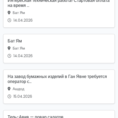
Интересная техническая работа! Стартовая оплата
на время ...
Бат Ям
14.04.2026
Бат Ям
Бат Ям
14.04.2026
На завод бумажных изделий в Ган Явне требуется
оператор с...
Ашдод
15.04.2026
Тель-Авив — повар салатов