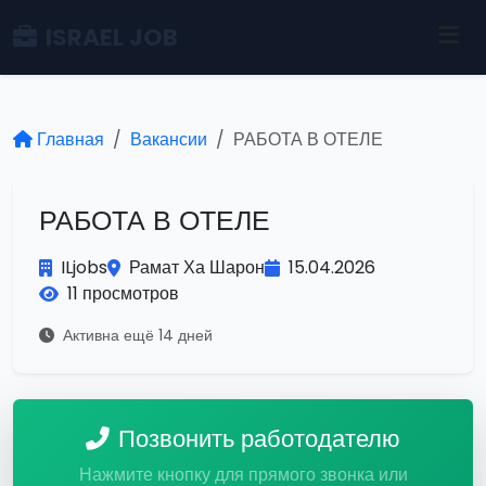
ISRAEL JOB
Главная
Вакансии
РАБОТА В ОТЕЛЕ
РАБОТА В ОТЕЛЕ
ILjobs
Рамат Ха Шарон
15.04.2026
11 просмотров
Активна ещё 14 дней
Позвонить работодателю
Нажмите кнопку для прямого звонка или