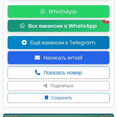
WhatsApp
New
Все вакансии в WhatsApp
Ещё вакансии в Telegram
Написать email
Показать номер
Поделиться
Сохранить