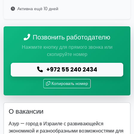
Активна ещё 10 дней
Позвонить работодателю
Нажмите кнопку для прямого звонка или
скопируйте номер
+972 55 240 2434
Копировать номер
О вакансии
Азур — город в Израиле с развивающейся
экономикой и разнообразными возможностями для