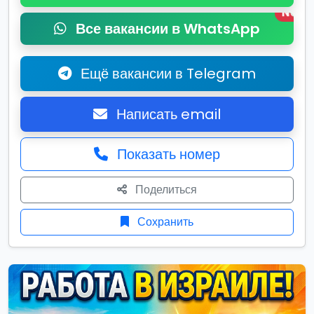
New
Все вакансии в WhatsApp
Ещё вакансии в Telegram
Написать email
Показать номер
Поделиться
Сохранить