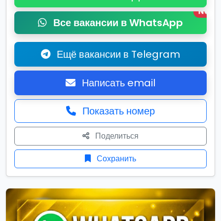
New
Все вакансии в WhatsApp
Ещё вакансии в Telegram
Написать email
Показать номер
Поделиться
Сохранить