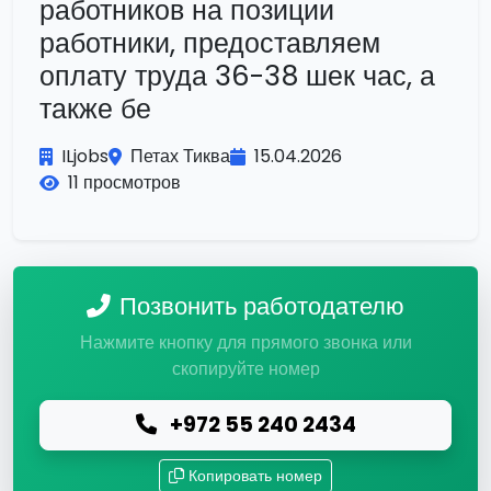
работников на позиции
работники, предоставляем
оплату труда 36-38 шек час, а
также бе
ILjobs
Петах Тиква
15.04.2026
11 просмотров
Позвонить работодателю
Нажмите кнопку для прямого звонка или
скопируйте номер
+972 55 240 2434
Копировать номер