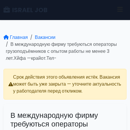
ISRAEL JOB
Главная
Вакансии
В международную фирму требуються операторы
грузоподъёмников с опытом работы не менее 3
лет.Хйфа —крайот.Тел-
Срок действия этого объявления истёк. Вакансия
может быть уже закрыта — уточните актуальность
у работодателя перед откликом.
В международную фирму
требуються операторы