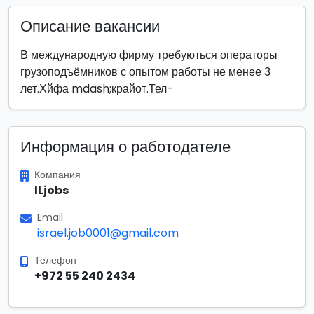
Описание вакансии
В международную фирму требуються операторы
грузоподъёмников с опытом работы не менее 3
лет.Хйфа mdash;крайот.Тел-
Информация о работодателе
Компания
ILjobs
Email
israel.job0001@gmail.com
Телефон
+972 55 240 2434