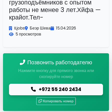
грузоподъёмников с опытом
работы не менее 3 лет.Хйфа —
крайот.Тел-
ILjobs
Беэр Шева
15.04.2026
5 просмотров
Позвонить работодателю
Нажмите кнопку для прямого звонка или
скопируйте номер
+972 55 240 2434
Копировать номер