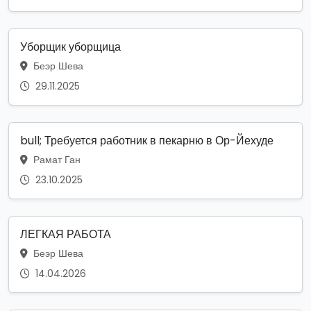
Уборщик уборщица
Беэр Шева
29.11.2025
bull; Требуется работник в пекарню в Ор-Йехуде
Рамат Ган
23.10.2025
ЛЕГКАЯ РАБОТА
Беэр Шева
14.04.2026