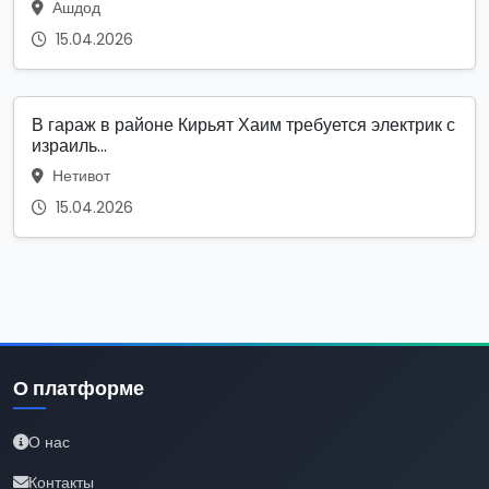
Ашдод
15.04.2026
В гараж в районе Кирьят Хаим требуется электрик с
израиль...
Нетивот
15.04.2026
О платформе
О нас
Контакты