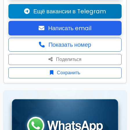
Ещё вакансии в Telegram
Написать email
Показать номер
Поделиться
Сохранить