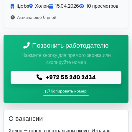
ILjobs
Холон
15.04.2026
10 просмотров
Активна ещё 6 дней
Позвонить работодателю
Нажмите кнопку для прямого звонка или
скопируйте номер
+972 55 240 2434
Копировать номер
О вакансии
Холон — город в центральном округе Израиля,