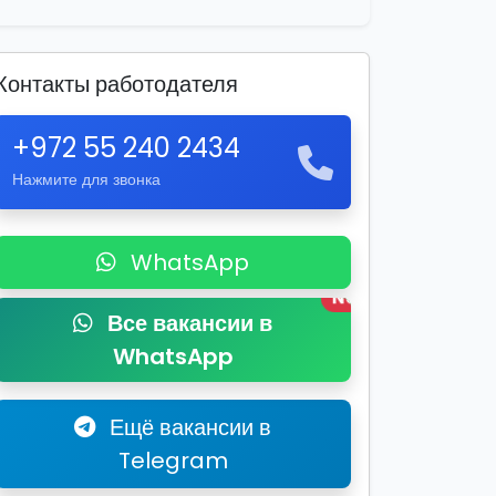
Контакты работодателя
+972 55 240 2434
Нажмите для звонка
WhatsApp
New
Все вакансии в
WhatsApp
Ещё вакансии в
Telegram