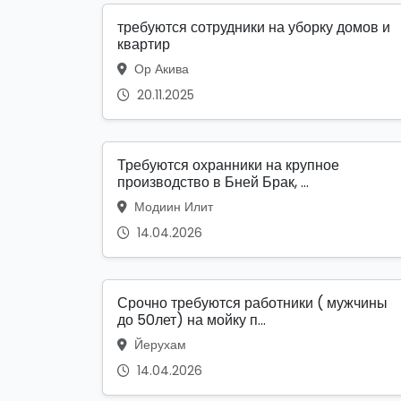
требуются сотрудники на уборку домов и
квартир
Ор Акива
20.11.2025
Требуются охранники на крупное
производство в Бней Брак, ...
Модиин Илит
14.04.2026
Срочно требуются работники ( мужчины
до 50лет) на мойку п...
Йерухам
14.04.2026