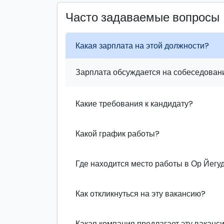
Часто задаваемые вопросы
Какая зарплата на этой должности?
Зарплата обсуждается на собеседовани
Какие требования к кандидату?
Какой график работы?
Где находится место работы в Ор Йегу
Как откликнуться на эту вакансию?
Какая компания предлагает эту ваканс