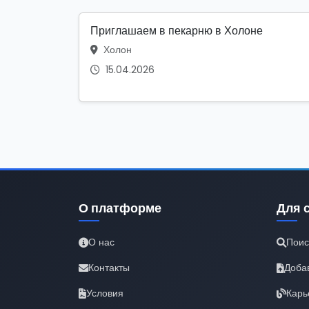
Приглашаем в пекарню в Холоне
Холон
15.04.2026
О платформе
Для 
О нас
Поис
Контакты
Доба
Условия
Карь