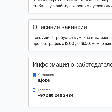
гибкий график и возможности для карьерно
стабильную работу с хорошими условиями
Описание вакансии
Тель Авив! Требуется мужчина в магазин н
прочее, график с 12.00 до 19.00, можно вз
Информация о работодател
Компания
ILjobs
Телефон
+972 55 240 2434