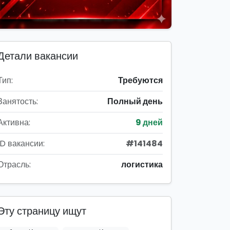
Детали вакансии
Тип:
Требуются
Занятость:
Полный день
Активна:
9 дней
ID вакансии:
#141484
Отрасль:
логистика
Эту страницу ищут