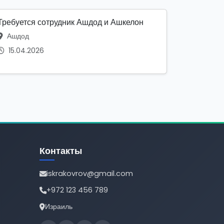
Требуется сотрудник Ашдод и Ашкелон
Ашдод
15.04.2026
Контакты
iskrakovrov@gmail.com
+972 123 456 789
Израиль