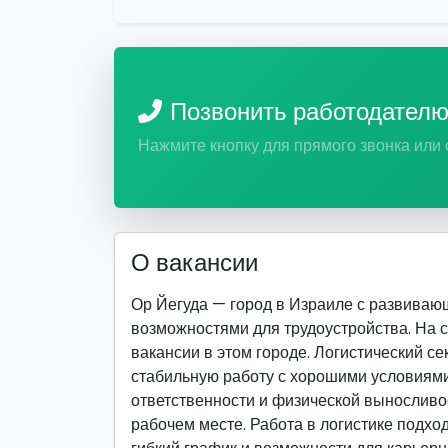
Позвонить работодател
Нажмите кнопку для прямого звонка или
О вакансии
Ор Йегуда — город в Израиле с развива
возможностями для трудоустройства. На 
вакансии в этом городе. Логистический се
стабильную работу с хорошими условиями 
ответственности и физической выносливо
рабочем месте. Работа в логистике подход