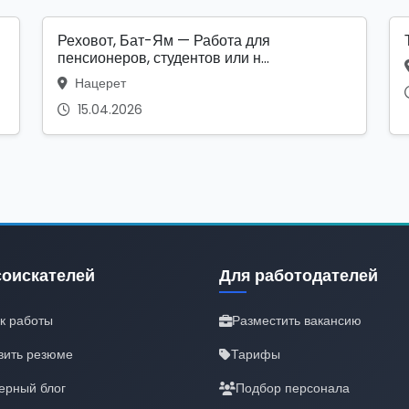
Реховот, Бат-Ям — Работа для
пенсионеров, студентов или н...
Нацерет
15.04.2026
соискателей
Для работодателей
к работы
Разместить вакансию
вить резюме
Тарифы
ерный блог
Подбор персонала