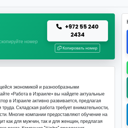
+972 55 240
ю
2434
 скопируйте номер
Копировать номер
ющейся экономикой и разнообразными
сайте «Работа в Израиле» вы найдете актуальные
ктор в Израиле активно развивается, предлагая
труда. Складская работа требует внимательности,
сти. Многие компании предоставляют обучение на
ит как для мужчин, так и для женщин, предлагая