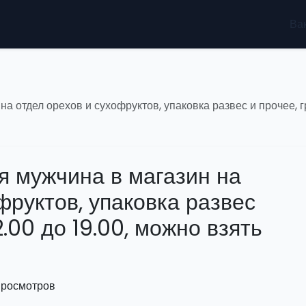
Ва
а отдел орехов и сухофруктов, упаковка развес и прочее, гр
я мужчина в магазин на
фруктов, упаковка развес
2.00 до 19.00, можно взять
 просмотров