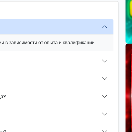
и в зависимости от опыта и квалификации.
да?
ию?