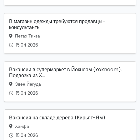
В магазин одежды требуются продавцы-
консультанты
Петах Тиква
15.04.2026
Вакансии в супермаркет в Йокнеам (Yokneam).
Подвозка из Х...
Эвен Йегуда
15.04.2026
Вакансия на складе дерева (Кирьят-Ям)
Хайфа
15.04.2026