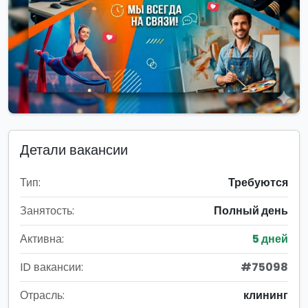
Детали вакансии
Тип:
Требуются
Занятость:
Полный день
Активна:
5 дней
ID вакансии:
#75098
Отрасль:
клининг