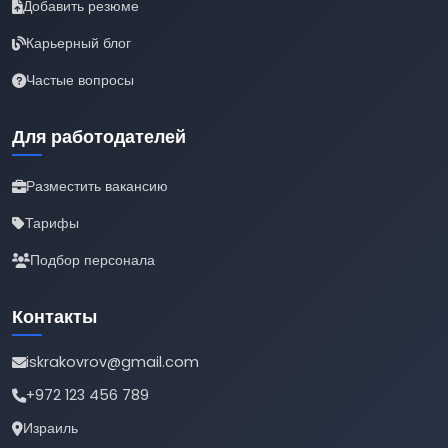
Добавить резюме
Карьерный блог
Частые вопросы
Для работодателей
Разместить вакансию
Тарифы
Подбор персонала
Контакты
iskrakovrov@gmail.com
+972 123 456 789
Израиль