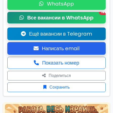
WhatsApp
New
Все вакансии в WhatsApp
Ещё вакансии в Telegram
Написать email
Показать номер
Поделиться
Сохранить