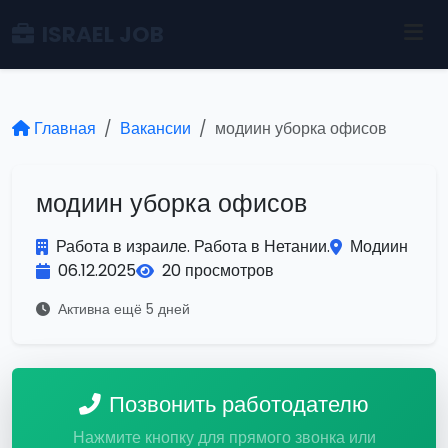
ISRAEL JOB
Главная
Вакансии
модиин уборка офисов
модиин уборка офисов
Работа в израиле. Работа в Нетании.
Модиин
06.12.2025
20 просмотров
Активна ещё 5 дней
Позвонить работодателю
Нажмите кнопку для прямого звонка или