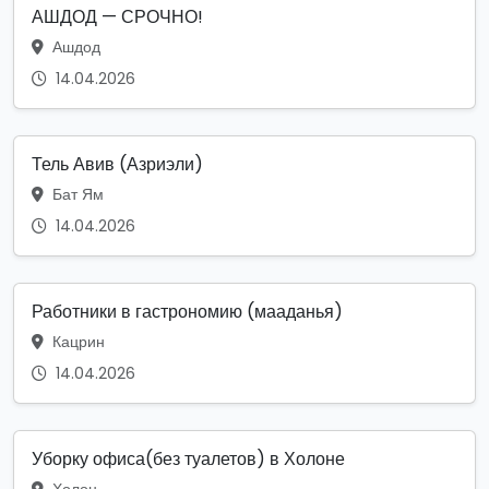
АШДОД — СРОЧНО!
Ашдод
14.04.2026
Тель Авив (Азриэли)
Бат Ям
14.04.2026
Работники в гастрономию (мааданья)
Кацрин
14.04.2026
Уборку офиса(без туалетов) в Холоне
Холон