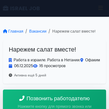
ISRAEL JOB
Главная
Вакансии
Нарежем салат вместе!
Нарежем салат вместе!
Работа в израиле. Работа в Нетании.
Офаким
06.12.2025
16 просмотров
Активна ещё 5 дней
Позвонить работодателю
Нажмите кнопку для прямого звонка или