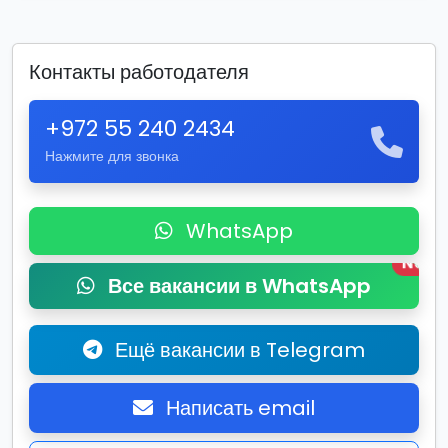
Контакты работодателя
+972 55 240 2434
Нажмите для звонка
WhatsApp
New
Все вакансии в WhatsApp
Ещё вакансии в Telegram
Написать email