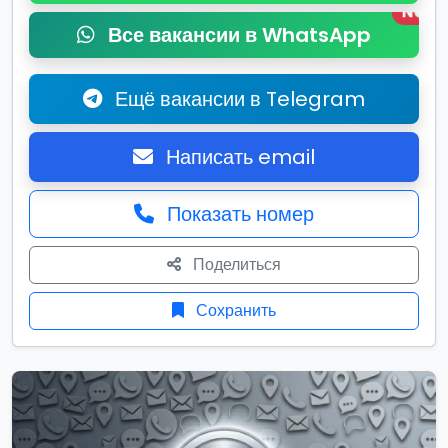
New
Все вакансии в WhatsApp
Ещё вакансии в Telegram
Написать email
Показать номер
Поделиться
Сохранить