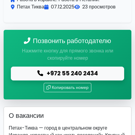
Петах Тиква
07.12.2025
23 просмотров
Позвонить работодателю
Нажмите кнопку для прямого звонка или
скопируйте номер
+972 55 240 2434
Копировать номер
О вакансии
Петах-Тиква — город в центральном округе