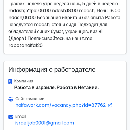
График: неделя утро неделя ночь, 5 дней в неделю
mdash; Утро: 06:00 ndash;18:00 mdash; Ночь: 18:00
ndash;06:00 Без знания иврита и без опыта Работа
чередуется mdash; стоя и сидя Подходит для
обладателей синих бумаг, украинцев, виз B1
(Двора) Подписывайтесь на наш t.me
rabotahaifa120
Информация о работодателе
Компания
Работа в израиле. Работа в Нетании.
Сайт компании
haifawork.com/vacancy.php?id=87762
Email
israel.job0001@gmail.com