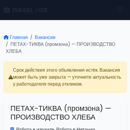
ISRAEL JOB
Главная
Вакансии
ПЕТАХ-ТИКВА (промзона) — ПРОИЗВОДСТВО
ХЛЕБА
Срок действия этого объявления истёк. Вакансия
может быть уже закрыта — уточните актуальность
у работодателя перед откликом.
ПЕТАХ-ТИКВА (промзона) —
ПРОИЗВОДСТВО ХЛЕБА
Работа в израиле. Работа в Нетании.