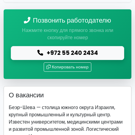
Позвонить работодателю
Нажмите кнопку для прямого звонка или
скопируйте номер
+972 55 240 2434
Копировать номер
О вакансии
Беэр-Шева — столица южного округа Израиля,
крупный промышленный и культурный центр.
Известен университетом, медицинскими центрами
и развитой промышленной зоной. Логистический