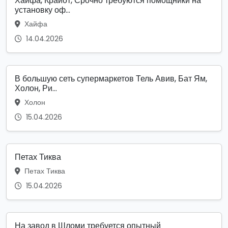
Хайфа, Крайот, Срочно требуются помощники на
установку оф...
Хайфа
14.04.2026
В большую сеть супермаркетов Тель Авив, Бат Ям,
Холон, Ри...
Холон
15.04.2026
Петах Тиква
Петах Тиква
15.04.2026
На завод в Шломи требуется опытный