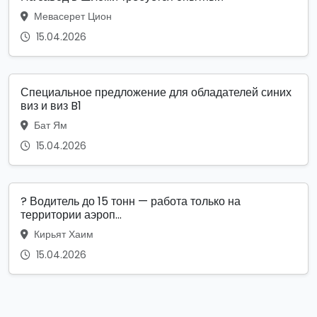
Мевасерет Цион
15.04.2026
Специальное предложение для обладателей синих
виз и виз B1
Бат Ям
15.04.2026
? Водитель до 15 тонн — работа только на
территории аэроп...
Кирьят Хаим
15.04.2026