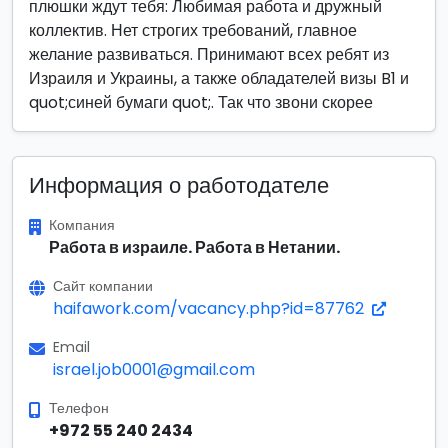
плюшки ждут тебя: Любимая работа и дружный
коллектив. Нет строгих требований, главное
желание развиваться. Принимают всех ребят из
Израиля и Украины, а также обладателей визы B1 и
quot;синей бумаги quot;. Так что звони скорее
Информация о работодателе
Компания
Работа в израиле. Работа в Нетании.
Сайт компании
haifawork.com/vacancy.php?id=87762
Email
israel.job0001@gmail.com
Телефон
+972 55 240 2434