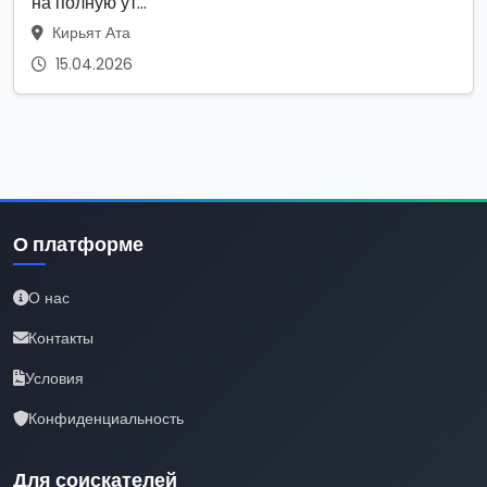
на полную ут...
Кирьят Ата
15.04.2026
О платформе
О нас
Контакты
Условия
Конфиденциальность
Для соискателей