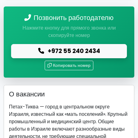
Позвонить работодателю
Нажмите кнопку для прямого звонка или
скопируйте номер
+972 55 240 2434
Копировать номер
О вакансии
Петах-Тиква — город в центральном округе
Израиля, известный как «мать поселений». Крупный
промышленный и медицинский центр. Общие
работы в Израиле включают разнообразные виды
деятельности, не требующие специальной